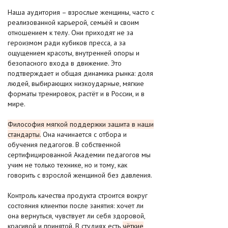
Наша аудитория – взрослые женщины, часто с
реализованной карьерой, семьёй и своим
отношением к телу. Они приходят не за
героизмом ради кубиков пресса, а за
ощущением красоты, внутренней опоры и
безопасного входа в движение. Это
подтверждает и общая динамика рынка: доля
людей, выбирающих низкоударные, мягкие
форматы тренировок, растёт и в России, и в
мире.
Философия мягкой поддержки зашита в наши
стандарты.
Она начинается с отбора и
обучения педагогов. В собственной
сертифицированной Академии педагогов мы
учим не только технике, но и тому, как
говорить с взрослой женщиной без давления.
Контроль качества продукта строится вокруг
состояния клиентки после занятия: хочет ли
она вернуться, чувствует ли себя здоровой,
красивой и принятой. В студиях есть
чёткие