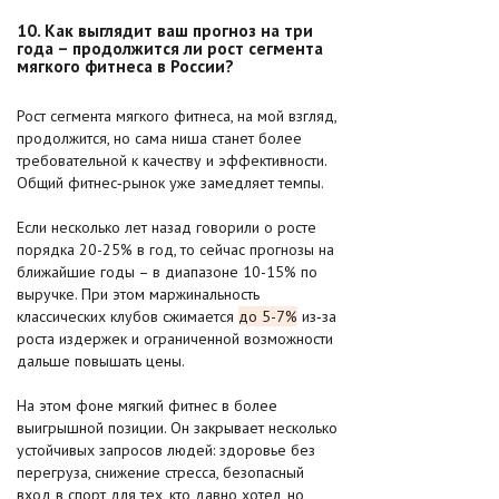
10. Как выглядит ваш прогноз на три
года – продолжится ли рост сегмента
мягкого фитнеса в России?
Рост сегмента мягкого фитнеса, на мой взгляд,
продолжится, но сама ниша станет более
требовательной к качеству и эффективности.
Общий фитнес‑рынок уже замедляет темпы.
Если несколько лет назад говорили о росте
порядка 20-25% в год, то сейчас прогнозы на
ближайшие годы – в диапазоне 10-15% по
выручке. При этом маржинальность
классических клубов сжимается
до 5-7%
из‑за
роста издержек и ограниченной возможности
дальше повышать цены.
На этом фоне мягкий фитнес в более
выигрышной позиции. Он закрывает несколько
устойчивых запросов людей: здоровье без
перегруза, снижение стресса, безопасный
вход в спорт для тех, кто давно хотел, но