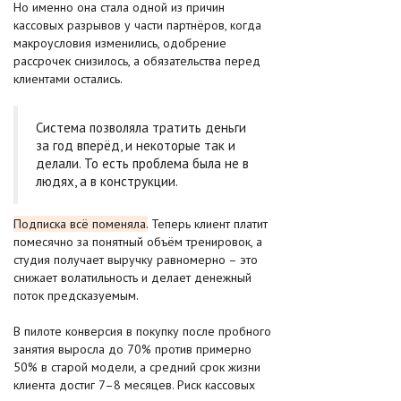
Но именно она стала одной из причин
кассовых разрывов у части партнёров, когда
макроусловия изменились, одобрение
рассрочек снизилось, а обязательства перед
клиентами остались.
Система позволяла тратить деньги
за год вперёд, и некоторые так и
делали. То есть проблема была не в
людях, а в конструкции.
Подписка всё поменяла.
Теперь клиент платит
помесячно за понятный объём тренировок, а
студия получает выручку равномерно – это
снижает волатильность и делает денежный
поток предсказуемым.
В пилоте конверсия в покупку после пробного
занятия выросла до 70% против примерно
50% в старой модели, а средний срок жизни
клиента достиг 7–8 месяцев. Риск кассовых