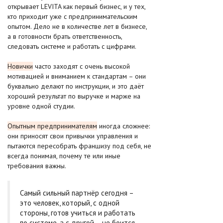
открывает LEVITA как первый бизнес, и у тех,
кто приходит уже с предпринимательским
опытом. Дело не в количестве лет в бизнесе,
а в готовности брать ответственность,
следовать системе и работать с цифрами.
Новички
часто заходят с очень высокой
мотивацией и вниманием к стандартам – они
буквально делают по инструкции, и это даёт
хороший результат по выручке и марже на
уровне одной студии.
Опытным предпринимателям
иногда сложнее:
они приносят свои привычки управления и
пытаются пересобрать франшизу под себя, не
всегда понимая, почему те или иные
требования важны.
Самый сильный партнёр сегодня –
это человек, который, с одной
стороны, готов учиться и работать
по системе, а с другой – не боится