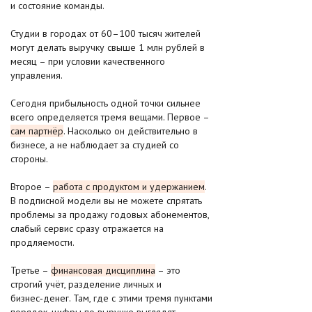
и состояние команды.
Студии в городах от 60–100 тысяч жителей
могут делать выручку свыше 1 млн рублей в
месяц – при условии качественного
управления.
Сегодня прибыльность одной точки сильнее
всего определяется тремя вещами. Первое –
сам партнёр
. Насколько он действительно в
бизнесе, а не наблюдает за студией со
стороны.
Второе –
работа с продуктом и удержанием
.
В подписной модели вы не можете спрятать
проблемы за продажу годовых абонементов,
слабый сервис сразу отражается на
продляемости.
Третье –
финансовая дисциплина
– это
строгий учёт, разделение личных и
бизнес‑денег. Там, где с этими тремя пунктами