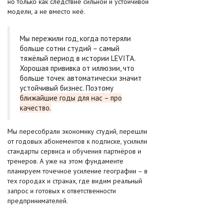
но только как следствие сильной и устойчивой
модели, а не вместо неё.
Мы пережили год, когда потеряли
больше сотни студий – самый
тяжёлый период в истории LEVITA.
Хорошая прививка от иллюзии, что
больше точек автоматически значит
устойчивый бизнес. Поэтому
ближайшие годы для нас – про
качество.
Мы пересобрали экономику студий, перешли
от годовых абонементов к подписке, усилили
стандарты сервиса и обучения партнёров и
тренеров. А уже на этом фундаменте
планируем точечное усиление географии – в
тех городах и странах, где видим реальный
запрос и готовых к ответственности
предпринимателей.