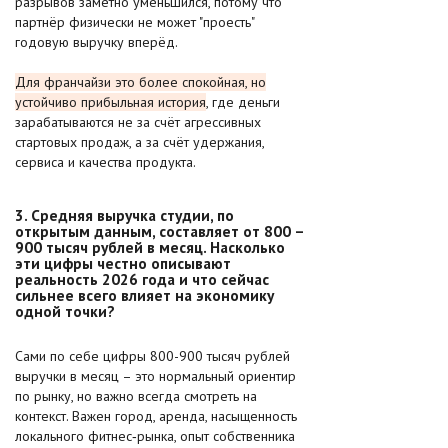
разрывов заметно уменьшился, потому что
партнёр физически не может "проесть"
годовую выручку вперёд.
Для франчайзи это более спокойная, но
устойчиво прибыльная история
, где деньги
зарабатываются не за счёт агрессивных
стартовых продаж, а за счёт удержания,
сервиса и качества продукта.
3. Средняя выручка студии, по
открытым данным, составляет от 800 –
900 тысяч рублей в месяц. Насколько
эти цифры честно описывают
реальность 2026 года и что сейчас
сильнее всего влияет на экономику
одной точки?
Сами по себе цифры 800-900 тысяч рублей
выручки в месяц – это нормальный ориентир
по рынку, но важно всегда смотреть на
контекст. Важен город, аренда, насыщенность
локального фитнес‑рынка, опыт собственника