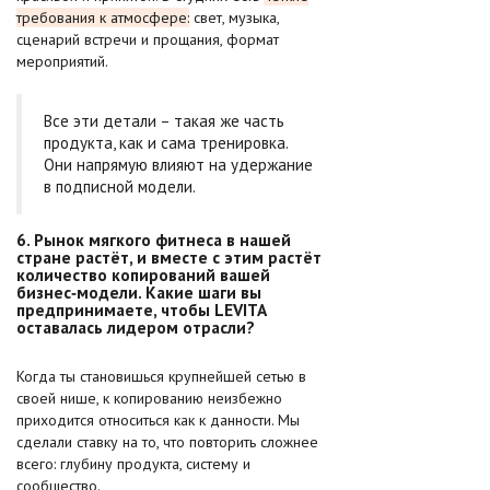
требования к атмосфере:
свет, музыка,
сценарий встречи и прощания, формат
мероприятий.
Все эти детали – такая же часть
продукта, как и сама тренировка.
Они напрямую влияют на удержание
в подписной модели.
6. Рынок мягкого фитнеса в нашей
стране растёт, и вместе с этим растёт
количество копирований вашей
бизнес‑модели. Какие шаги вы
предпринимаете, чтобы LEVITA
оставалась лидером отрасли?
Когда ты становишься крупнейшей сетью в
своей нише, к копированию неизбежно
приходится относиться как к данности. Мы
сделали ставку на то, что повторить сложнее
всего: глубину продукта, систему и
сообщество.