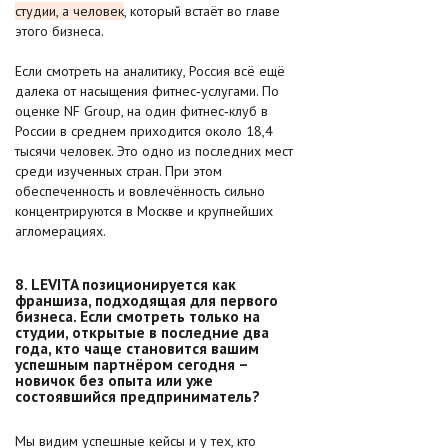
студии, а человек
, который встаёт во главе
этого бизнеса.
Если смотреть на аналитику, Россия всё ещё
далека от насыщения фитнес‑услугами. По
оценке NF Group, на один фитнес‑клуб в
России в среднем приходится около 18,4
тысячи человек. Это одно из последних мест
среди изученных стран. При этом
обеспеченность и вовлечённость сильно
концентрируются в Москве и крупнейших
агломерациях.
8. LEVITA позиционируется как
франшиза, подходящая для первого
бизнеса. Если смотреть только на
студии, открытые в последние два
года, кто чаще становится вашим
успешным партнёром сегодня –
новичок без опыта или уже
состоявшийся предприниматель?
Мы видим успешные кейсы и у тех, кто