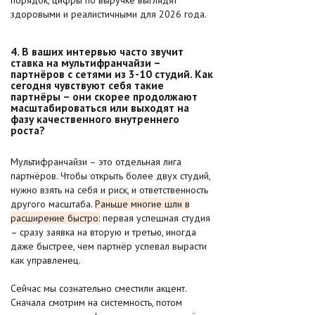
порядок, цифры по выручке выглядят
здоровыми и реалистичными для 2026 года.
4. В ваших интервью часто звучит
ставка на мультифранчайзи –
партнёров с сетями из 3-10 студий. Как
сегодня чувствуют себя такие
партнёры – они скорее продолжают
масштабироваться или выходят на
фазу качественного внутреннего
роста?
Мультифранчайзи – это отдельная лига
партнёров. Чтобы открыть более двух студий,
нужно взять на себя и риск, и ответственность
другого масштаба.
Раньше многие шли в
расширение быстро:
первая успешная студия
– сразу заявка на вторую и третью, иногда
даже быстрее, чем партнёр успевал вырасти
как управленец.
Сейчас мы сознательно сместили акцент.
Сначала смотрим на системность, потом