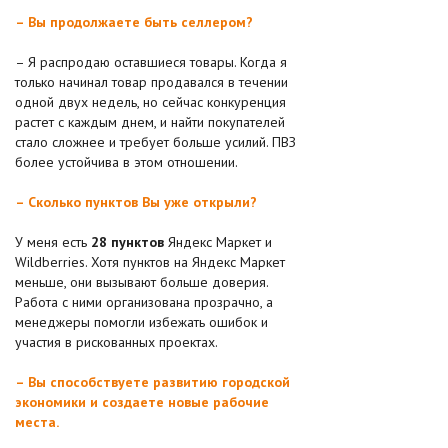
– Вы продолжаете быть селлером?
– Я распродаю оставшиеся товары. Когда я
только начинал товар продавался в течении
одной двух недель, но сейчас конкуренция
растет с каждым днем, и найти покупателей
стало сложнее и требует больше усилий. ПВЗ
более устойчива в этом отношении.
– Сколько пунктов Вы уже открыли?
У меня есть
28 пунктов
Яндекс Маркет и
Wildberries. Хотя пунктов на Яндекс Маркет
меньше, они вызывают больше доверия.
Работа с ними организована прозрачно, а
менеджеры помогли избежать ошибок и
участия в рискованных проектах.
– Вы способствуете развитию городской
экономики и создаете новые рабочие
места.