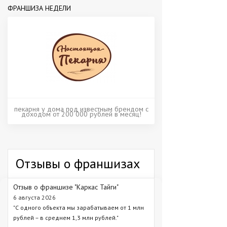
ФРАНШИЗА НЕДЕЛИ
пекарня у дома под известным брендом с
доходом от 200 000 рублей в месяц!
Отзывы о франшизах
Отзыв о франшизе "Каркас Тайги"
6 августа 2026
"С одного объекта мы зарабатываем от 1 млн
рублей – в среднем 1,3 млн рублей."