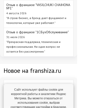
Отзыв о франшизе "VASILCHUKI CHAIHONA
№1"
4 августа 2026
"Я строю бизнес, а бренд дает фундамент и
технологии, которые уже работают."
Отзыв о франшизе "1С:БухОбслуживание"
31 июля 2026
"Прекрасная поддержка, техническая и
профессиональная. Ни один вопрос не
остается без рассмотрения."
Новое на franshiza.ru
Яндекс Лавка
Сайт использует файлы cookie для
Инвестиции: 15 000 000 ₽
корректной работы и аналитики Яндекс
Метрика. Вы можете отказаться от
использования cookie, выбрав
MIUZ DIAMONDS
соответствующие настройки в браузере.