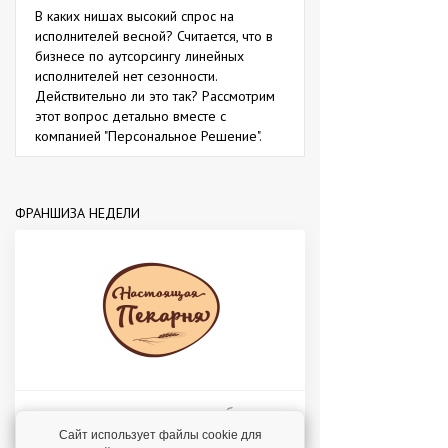
В каких нишах высокий спрос на
исполнителей весной? Считается, что в
бизнесе по аутсорсингу линейных
исполнителей нет сезонности.
Действительно ли это так? Рассмотрим
этот вопрос детально вместе с
компанией "Персональное Решение".
ФРАНШИЗА НЕДЕЛИ
пекарня у дома под известным брендом с
доходом от 200 000 рублей в месяц!
Сайт использует файлы cookie для