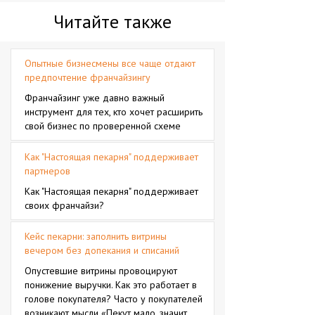
Читайте также
Опытные бизнесмены все чаще отдают
предпочтение франчайзингу
Франчайзинг уже давно важный
инструмент для тех, кто хочет расширить
свой бизнес по проверенной схеме
Как "Настоящая пекарня" поддерживает
партнеров
Как "Настоящая пекарня" поддерживает
своих франчайзи?
Кейс пекарни: заполнить витрины
вечером без допекания и списаний
Опустевшие витрины провоцируют
понижение выручки. Как это работает в
голове покупателя? Часто у покупателей
возникают мысли «Пекут мало, значит,