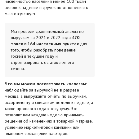
численностью населения менее 100 тысяч
человек падение выручек по отношению к
маю отсутствует.
Мы провели сравнительный анализ по
выручкам за 2021 и 2022 года
470
точек в 164 населенных пунктах
для
того, чтобы разобрать поведение
гостей в текущем году и
спрогнозировать остаток летнего
сезона.
Что мы можем посоветовать коллегам:
наблюдайте за выручкой не в разрезе
месяца, а выгружайте отчёты по выручкам,
ассортименту и списаниям неделя к неделе, а
также прошлого года к текущему. Это
позволит вам каждую неделю принимать
решения об изменениях в товарной матрице,
усилению маркетинговой кампании или
плановом сокращении расходов.