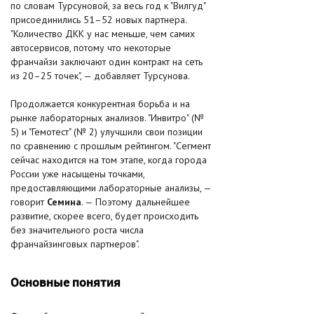
по словам Турсуновой, за весь год к "Вилгуд"
присоединились 51–52 новых партнера.
"Количество ДКК у нас меньше, чем самих
автосервисов, потому что некоторые
франчайзи заключают один контракт на сеть
из 20–25 точек", — добавляет Турсунова.
Продолжается конкурентная борьба и на
рынке лабораторных анализов. "Инвитро" (№
5) и "Гемотест" (№ 2) улучшили свои позиции
по сравнению с прошлым рейтингом. "Сегмент
сейчас находится на том этапе, когда города
России уже насыщены точками,
предоставляющими лабораторные анализы, —
говорит
Семина
. — Поэтому дальнейшее
развитие, скорее всего, будет происходить
без значительного роста числа
франчайзинговых партнеров".
Основные понятия