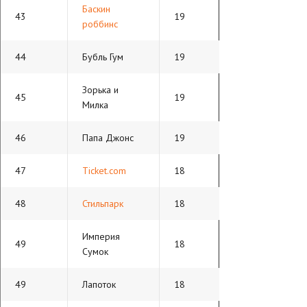
Баскин
43
19
роббинс
44
Бубль Гум
19
Зорька и
45
19
Милка
46
Папа Джонс
19
47
Ticket.com
18
48
Стильпарк
18
Империя
49
18
Сумок
49
Лапоток
18