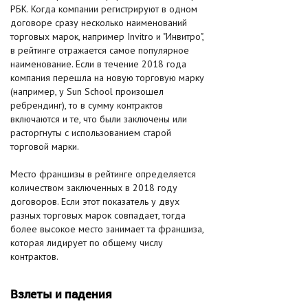
РБК. Когда компании регистрируют в одном
договоре сразу несколько наименований
торговых марок, например Invitro и "Инвитро",
в рейтинге отражается самое популярное
наименование. Если в течение 2018 года
компания перешла на новую торговую марку
(например, у Sun School произошел
ребрендинг), то в сумму контрактов
включаются и те, что были заключены или
расторгнуты с использованием старой
торговой марки.
Место франшизы в рейтинге определяется
количеством заключенных в 2018 году
договоров. Если этот показатель у двух
разных торговых марок совпадает, тогда
более высокое место занимает та франшиза,
которая лидирует по общему числу
контрактов.
Взлеты и падения