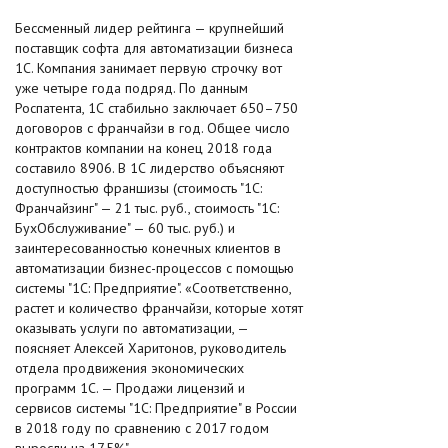
Бессменный лидер рейтинга — крупнейший
поставщик софта для автоматизации бизнеса
1С. Компания занимает первую строчку вот
уже четыре года подряд. По данным
Роспатента, 1С стабильно заключает 650–750
договоров с франчайзи в год. Общее число
контрактов компании на конец 2018 года
составило 8906. В 1С лидерство объясняют
доступностью франшизы (стоимость "1С:
Франчайзинг" — 21 тыс. руб., стоимость "1С:
БухОбслуживание" — 60 тыс. руб.) и
заинтересованностью конечных клиентов в
автоматизации бизнес-процессов с помощью
системы "1С: Предприятие". «Соответственно,
растет и количество франчайзи, которые хотят
оказывать услуги по автоматизации, —
поясняет Алексей Харитонов, руководитель
отдела продвижения экономических
программ 1С. — Продажи лицензий и
сервисов системы "1С: Предприятие" в России
в 2018 году по сравнению с 2017 годом