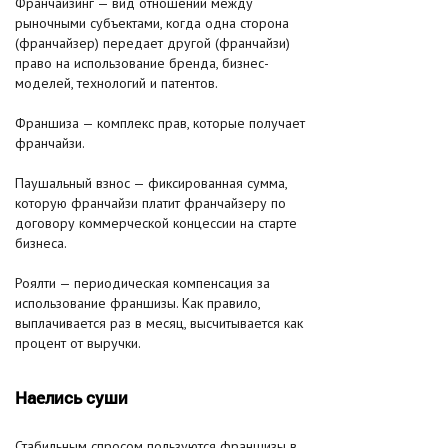
Франчайзинг — вид отношений между
рыночными субъектами, когда одна сторона
(франчайзер) передает другой (франчайзи)
право на использование бренда, бизнес-
моделей, технологий и патентов.
Франшиза — комплекс прав, которые получает
франчайзи.
Паушальный взнос — фиксированная сумма,
которую франчайзи платит франчайзеру по
договору коммерческой концессии на старте
бизнеса.
Роялти — периодическая компенсация за
использование франшизы. Как правило,
выплачивается раз в месяц, высчитывается как
процент от выручки.
Наелись суши
Стабильным спросом пользуются франшизы в