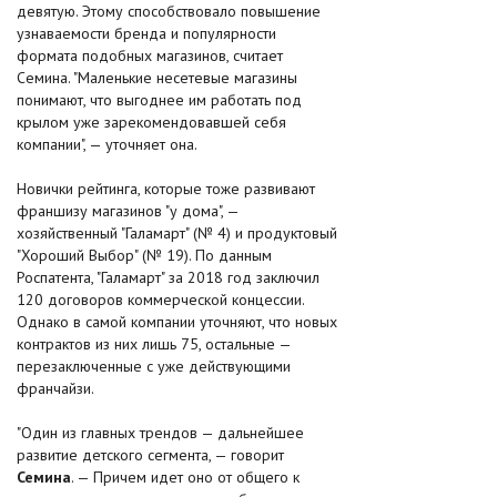
девятую. Этому способствовало повышение
узнаваемости бренда и популярности
формата подобных магазинов, считает
Семина. "Маленькие несетевые магазины
понимают, что выгоднее им работать под
крылом уже зарекомендовавшей себя
компании", — уточняет она.
Новички рейтинга, которые тоже развивают
франшизу магазинов "у дома", —
хозяйственный "Галамарт" (№ 4) и продуктовый
"Хороший Выбор" (№ 19). По данным
Роспатента, "Галамарт" за 2018 год заключил
120 договоров коммерческой концессии.
Однако в самой компании уточняют, что новых
контрактов из них лишь 75, остальные —
перезаключенные с уже действующими
франчайзи.
"Один из главных трендов — дальнейшее
развитие детского сегмента, — говорит
Семина
. — Причем идет оно от общего к