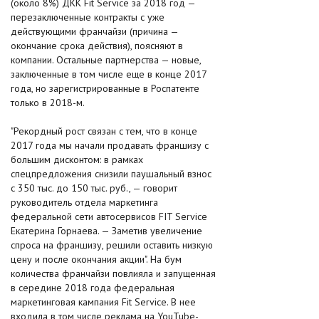
(около 8%) ДКК Fit Service за 2018 год —
перезаключенные контракты с уже
действующими франчайзи (причина —
окончание срока действия), поясняют в
компании. Остальные партнерства — новые,
заключенные в том числе еще в конце 2017
года, но зарегистрированные в Роспатенте
только в 2018-м.
"Рекордный рост связан с тем, что в конце
2017 года мы начали продавать франшизу с
большим дисконтом: в рамках
спецпредложения снизили паушальный взнос
с 350 тыс. до 150 тыс. руб., — говорит
руководитель отдела маркетинга
федеральной сети автосервисов FIT Service
Екатерина Горнаева. — Заметив увеличение
спроса на франшизу, решили оставить низкую
цену и после окончания акции". На бум
количества франчайзи повлияла и запущенная
в середине 2018 года федеральная
маркетинговая кампания Fit Service. В нее
входила в том числе реклама на YouTube-