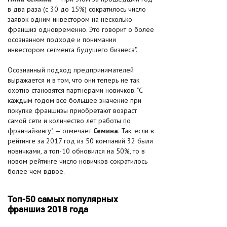
в два раза (с 30 до 15%) сократилось число
заявок одним инвестором на несколько
франшиз одновременно. Это говорит о более
осознанном подходе и понимании
инвестором сегмента будущего бизнеса".
Осознанный подход предпринимателей
выражается и в том, что они теперь не так
охотно становятся партнерами новичков. "С
каждым годом все большее значение при
покупке франшизы приобретают возраст
самой сети и количество лет работы по
франчайзингу", — отмечает
Семина
. Так, если в
рейтинге за 2017 год из 50 компаний 32 были
новичками, а топ-10 обновился на 50%, то в
новом рейтинге число новичков сократилось
более чем вдвое.
Топ-50 самых популярных
франшиз 2018 года