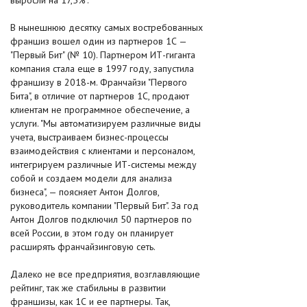
выросли на 17,5%".
В нынешнюю десятку самых востребованных
франшиз вошел один из партнеров 1С —
"Первый Бит" (№ 10). Партнером ИТ-гиганта
компания стала еще в 1997 году, запустила
франшизу в 2018-м. Франчайзи "Первого
Бита", в отличие от партнеров 1С, продают
клиентам не программное обеспечение, а
услуги. "Мы автоматизируем различные виды
учета, выстраиваем бизнес-процессы
взаимодействия с клиентами и персоналом,
интегрируем различные ИТ-системы между
собой и создаем модели для анализа
бизнеса", — поясняет Антон Долгов,
руководитель компании "Первый Бит". За год
Антон Долгов подключил 50 партнеров по
всей России, в этом году он планирует
расширять франчайзинговую сеть.
Далеко не все предприятия, возглавляющие
рейтинг, так же стабильны в развитии
франшизы, как 1С и ее партнеры. Так,