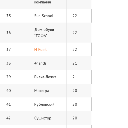
компания
35
Sun School
22
Дом обуви
36
22
"ТОФА"
37
H-Point
22
38
4hands
21
39
Вилка-Ложка
21
40
Мосигра
20
41
Рублевский
20
42
Сушистор
20