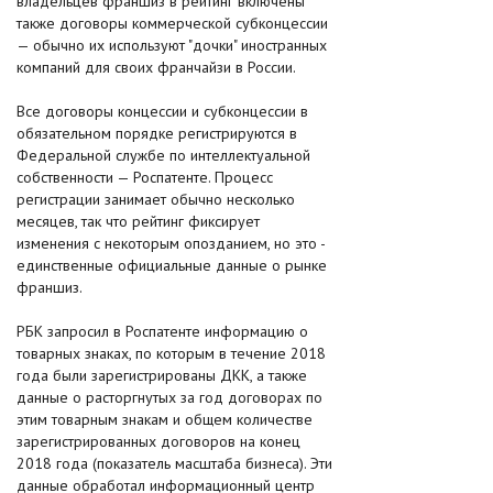
владельцев франшиз в рейтинг включены
также договоры коммерческой субконцессии
— обычно их используют "дочки" иностранных
компаний для своих франчайзи в России.
Все договоры концессии и субконцессии в
обязательном порядке регистрируются в
Федеральной службе по интеллектуальной
собственности — Роспатенте. Процесс
регистрации занимает обычно несколько
месяцев, так что рейтинг фиксирует
изменения с некоторым опозданием, но это -
единственные официальные данные о рынке
франшиз.
РБК запросил в Роспатенте информацию о
товарных знаках, по которым в течение 2018
года были зарегистрированы ДКК, а также
данные о расторгнутых за год договорах по
этим товарным знакам и общем количестве
зарегистрированных договоров на конец
2018 года (показатель масштаба бизнеса). Эти
данные обработал информационный центр