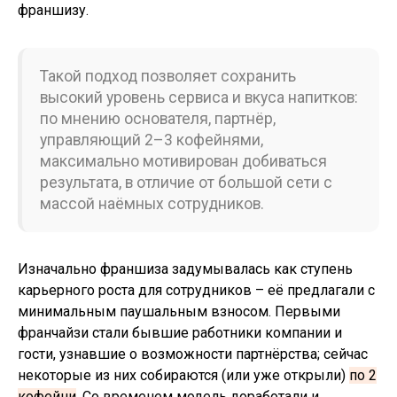
франшизу.
Такой подход позволяет сохранить
высокий уровень сервиса и вкуса напитков:
по мнению основателя, партнёр,
управляющий 2–3 кофейнями,
максимально мотивирован добиваться
результата, в отличие от большой сети с
массой наёмных сотрудников.
Изначально франшиза задумывалась как ступень
карьерного роста для сотрудников – её предлагали с
минимальным паушальным взносом. Первыми
франчайзи стали бывшие работники компании и
гости, узнавшие о возможности партнёрства; сейчас
некоторые из них собираются (или уже открыли)
по 2
кофейни
. Со временем модель доработали и