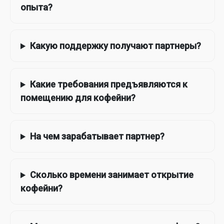
опыта?
Какую поддержку получают партнеры?
Какие требования предъявляются к
помещению для кофейни?
На чем зарабатывает партнер?
Сколько времени занимает открытие
кофейни?