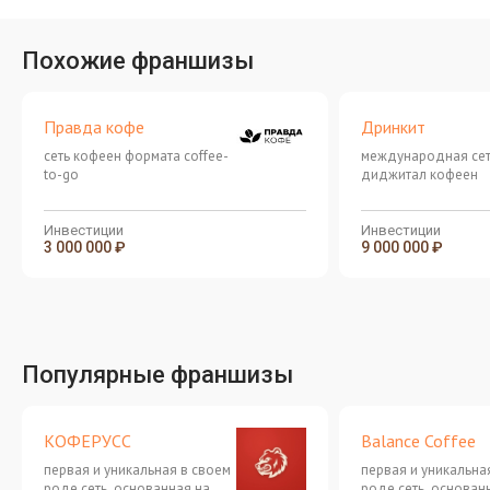
Похожие франшизы
Правда кофе
Дринкит
сеть кофеен формата coffee-
международная се
to-go
диджитал кофеен
Инвестиции
Инвестиции
3 000 000 ₽
9 000 000 ₽
Популярные франшизы
КОФЕРУСС
Balance Coffee
первая и уникальная в своем
первая и уникальна
роде сеть, основанная на
роде сеть, основан