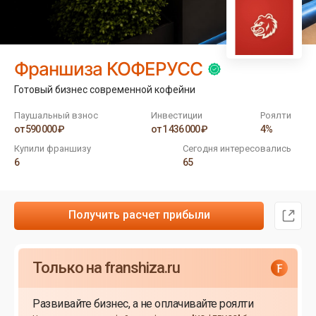
Франшиза КОФЕРУСС
Готовый бизнес современной кофейни
Паушальный взнос
Инвестиции
Роялти
от 590 000 ₽
от 1 436 000 ₽
4%
Купили франшизу
Сегодня интересовались
6
65
Получить расчет прибыли
Только на franshiza.ru
Развивайте бизнес, а не оплачивайте роялти