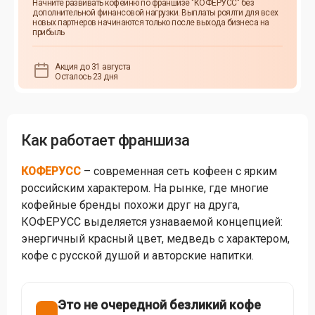
Начните развивать кофейню по франшизе "КОФЕРУСС" без
дополнительной финансовой нагрузки. Выплаты роялти для всех
новых партнеров начинаются только после выхода бизнеса на
прибыль
Акция до 31 августа
Осталось 23 дня
Как работает франшиза
КОФЕРУСС
– современная сеть кофеен с ярким
российским характером. На рынке, где многие
кофейные бренды похожи друг на друга,
КОФЕРУСС выделяется узнаваемой концепцией:
энергичный красный цвет, медведь с характером,
кофе с русской душой и авторские напитки.
Это не очередной безликий кофе