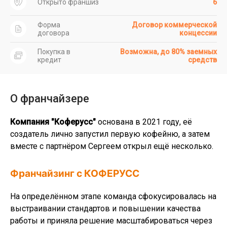
Открыто франшиз
6
Форма
Договор коммерческой
договора
концессии
Покупка в
Возможна, до 80% заемных
кредит
средств
О франчайзере
Компания "Коферусс"
основана в 2021 году, её
создатель лично запустил первую кофейню, а затем
вместе с партнёром Сергеем открыл ещё несколько.
Франчайзинг с КОФЕРУСС
На определённом этапе команда сфокусировалась на
выстраивании стандартов и повышении качества
работы и приняла решение масштабироваться через