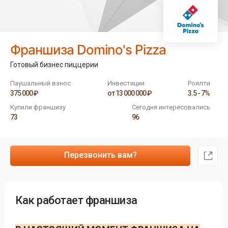
Франшиза Domino's Pizza
Готовый бизнес пиццерии
Паушальный взнос
Инвестиции
Роялти
375 000 ₽
от 13 000 000 ₽
3.5 - 7%
Купили франшизу
Сегодня интересовались
73
96
Перезвонить вам?
Как работает франшиза