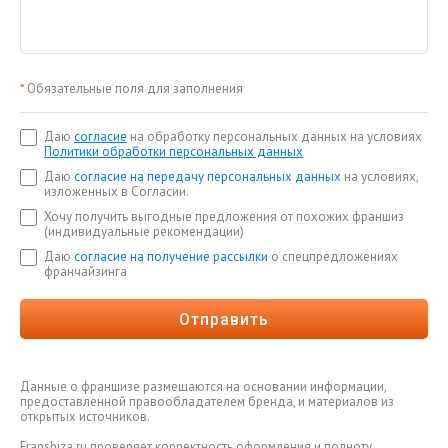
*
Обязательные поля для заполнения
Даю
согласие
на обработку персональных данных на условиях
Политики обработки персональных данных
Даю
согласие на передачу персональных данных
на условиях,
изложенных в Согласии.
Хочу получить выгодные предложения от похожих франшиз
(индивидуальные рекомендации)
Даю
согласие на получение рассылки
о спецпредложениях
франчайзинга
Отправить
Данные о франшизе размещаются на основании информации,
предоставленной правообладателем бренда, и материалов из
открытых источников.
Franshiza.ru проверяет корректность оформления и полноту