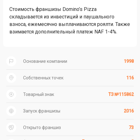
Стоимость франшизы Domino’s Pizza
складывается из инвестиций и паушального
взноса, ежемесячно выплачиваются роялти. Также
взимается дополнительный платеж NAF 1-4%.
Основание компании
1998
Собственных точек
116
Товарный знак
ТЗ №115862
Запуск франшизы
2016
Открыто франшиз
73