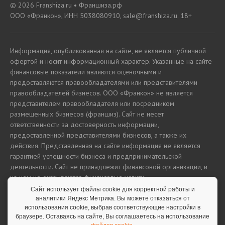
© 2026 Franshiza.ru • Франшиза.рф
ООО «Франкон», ИНН 5038080910, sale@franshiza.ru. 18+
Информация, опубликованная на сайте, не является публичной
офертой и носит информационный характер. Указанные на сайте
финансовые показатели являются оценочными и
предоставляются правообладателями или представителями
правообладателей бизнесов. ООО «Франкон» не является
представителем правообладателя или посредником
размещенных бизнесов (франшиз). Сайт не несет
ответственности за достоверность информации,
предоставленной представителями бизнесов, а также их
действия. Представленная на сайте информация не является
гарантией успешности бизнеса и предпринимательской
деятельности. Сайт не принадлежит финансовой организации, и
на нем не оказываются финансовые услуги.
Сайт использует файлы cookie для корректной работы и
аналитики Яндекс Метрика. Вы можете отказаться от
использования cookie, выбрав соответствующие настройки в
Полная версия сайта
браузере. Оставаясь на сайте, Вы соглашаетесь на использование