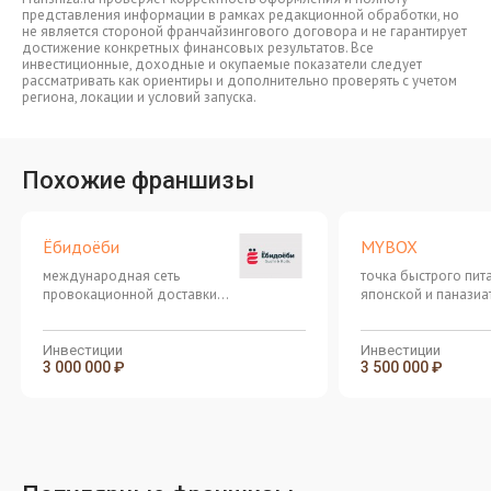
представления информации в рамках редакционной обработки, но
не является стороной франчайзингового договора и не гарантирует
достижение конкретных финансовых результатов. Все
инвестиционные, доходные и окупаемые показатели следует
рассматривать как ориентиры и дополнительно проверять с учетом
региона, локации и условий запуска.
Похожие франшизы
Ёбидоёби
MYBOX
международная сеть
точка быстрого пит
провокационной доставки
японской и паназиа
японской кухни
кухни
Инвестиции
Инвестиции
3 000 000 ₽
3 500 000 ₽