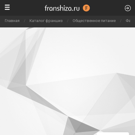
Главная
/
Каталог франшиз
/
Общественное питание
/
Фаст