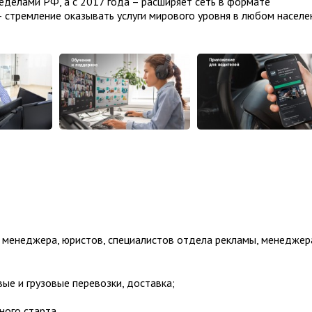
ределами РФ, а с 2017 года – расширяет сеть в формате
 – стремление оказывать услуги мирового уровня в любом насел
 менеджера, юристов, специалистов отдела рекламы, менеджер
вые и грузовые перевозки, доставка;
ного старта.