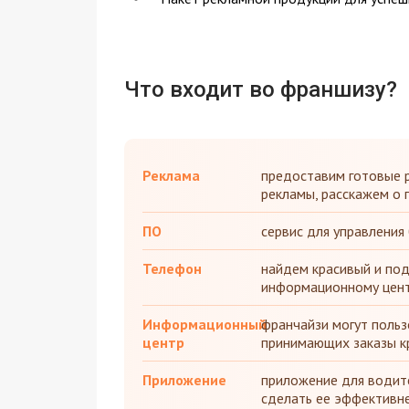
Что входит во франшизу?
Реклама
предоставим готовые 
рекламы, расскажем о 
ПО
сервис для управления
Телефон
найдем красивый и под
информационному центр
Информационный
франчайзи могут польз
центр
принимающих заказы к
Приложение
приложение для водите
сделать ее эффективн