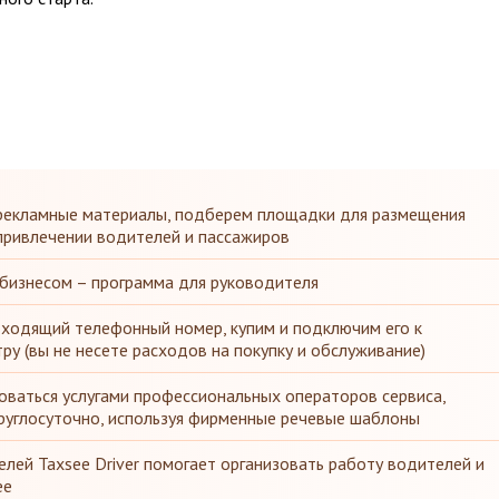
рекламные материалы, подберем площадки для размещения
привлечении водителей и пассажиров
 бизнесом – программа для руководителя
ходящий телефонный номер, купим и подключим его к
у (вы не несете расходов на покупку и обслуживание)
оваться услугами профессиональных операторов сервиса,
руглосуточно, используя фирменные речевые шаблоны
лей Taxsee Driver помогает организовать работу водителей и
ее