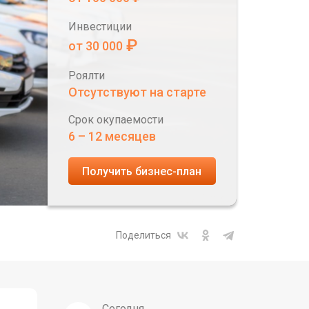
Инвестиции
₽
от 30 000
Роялти
Отсутствуют на старте
Срок окупаемости
6 – 12 месяцев
Получить бизнес-план
Поделиться
Сегодня