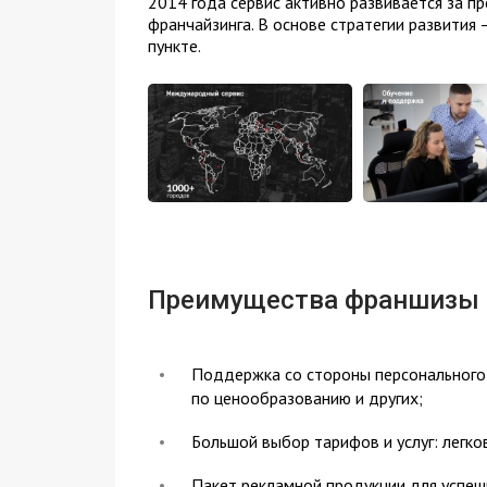
2014 года сервис активно развивается за п
франчайзинга. В основе стратегии развития
пункте.
Преимущества франшизы
Поддержка со стороны персонального
по ценообразованию и других;
Большой выбор тарифов и услуг: легко
Пакет рекламной продукции для успеш