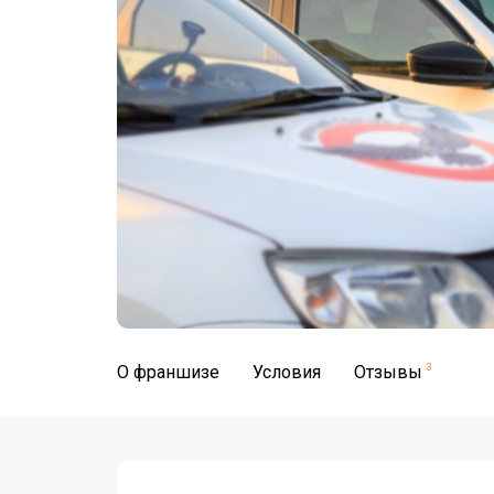
О франшизе
Условия
Отзывы
3