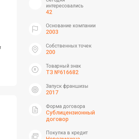
интересовались
42
Основание компании
2003
Собственных точек
т
200
Товарный знак
ТЗ №616682
Запуск франшизы
2017
Форма договора
Сублицензионный
договор
Покупка в кредит
Невозможна