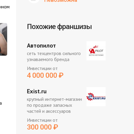
енном
Похожие франшизы
Автопилот
сеть техцентров сильного
узнаваемого бренда
Инвестиции от
4 000 000
₽
Exist.ru
крупный интернет-магазин
а
по продаже запасных
частей и аксессуаров
Инвестиции от
300 000
₽