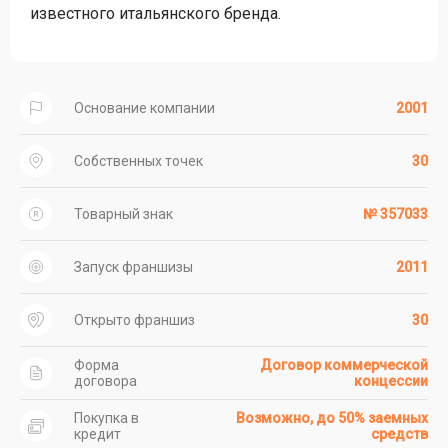
известного итальянского бренда.
Основание компании
2001
Собственных точек
30
Товарный знак
№ 357033
Запуск франшизы
2011
Открыто франшиз
30
Форма
Договор коммерческой
договора
концессии
Покупка в
Возможно, до 50% заемных
кредит
средств