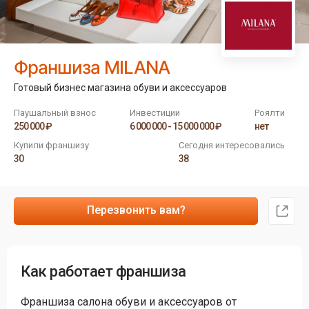
Франшиза MILANA
Готовый бизнес магазина обуви и аксессуаров
Паушальный взнос
Инвестиции
Роялти
250 000 ₽
6 000 000 - 15 000 000 ₽
нет
Купили франшизу
Сегодня интересовались
30
38
Перезвонить вам?
Как работает франшиза
Франшиза салона обуви и аксессуаров от