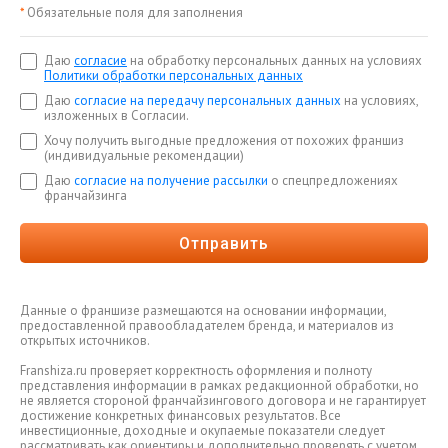
*
Обязательные поля для заполнения
Даю
согласие
на обработку персональных данных на условиях
Политики обработки персональных данных
Даю
согласие на передачу персональных данных
на условиях,
изложенных в Согласии.
Хочу получить выгодные предложения от похожих франшиз
(индивидуальные рекомендации)
Даю
согласие на получение рассылки
о спецпредложениях
франчайзинга
Отправить
Данные о франшизе размещаются на основании информации,
предоставленной правообладателем бренда, и материалов из
открытых источников.
Franshiza.ru проверяет корректность оформления и полноту
представления информации в рамках редакционной обработки, но
не является стороной франчайзингового договора и не гарантирует
достижение конкретных финансовых результатов. Все
инвестиционные, доходные и окупаемые показатели следует
рассматривать как ориентиры и дополнительно проверять с учетом