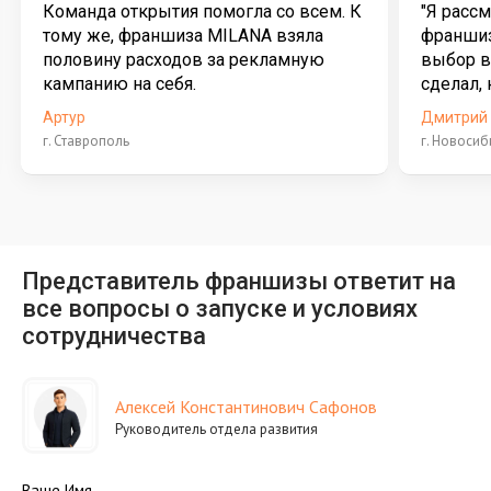
Команда открытия помогла со всем. К
"Я расс
тому же, франшиза MILANA взяла
франшиз
половину расходов за рекламную
выбор в
кампанию на себя.
сделал, 
Артур
Дмитрий 
г. Ставрополь
г. Новосиб
Представитель франшизы ответит на
все вопросы о запуске и условиях
сотрудничества
Алексей Константинович Сафонов
Руководитель отдела развития
Ваше Имя