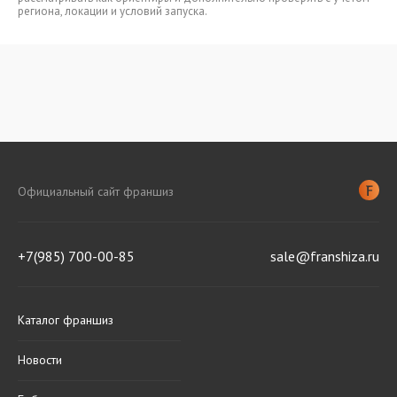
региона, локации и условий запуска.
Официальный сайт франшиз
+7(985) 700-00-85
sale@franshiza.ru
Каталог франшиз
Новости