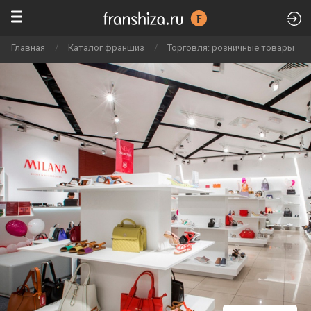
Главная
/
Каталог франшиз
/
Торговля: розничные товары
/