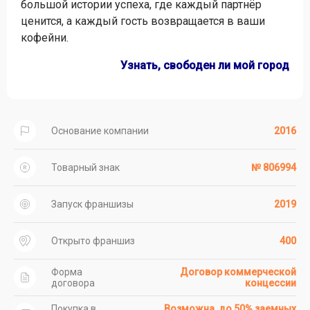
большой истории успеха, где каждый партнёр
ценится, а каждый гость возвращается в ваши
кофейни.
Узнать, свободен ли мой город
Основание компании
2016
Товарный знак
№ 806994
Запуск франшизы
2019
Открыто франшиз
400
Форма
Договор коммерческой
договора
концессии
Покупка в
Возможна, до 50% заемных