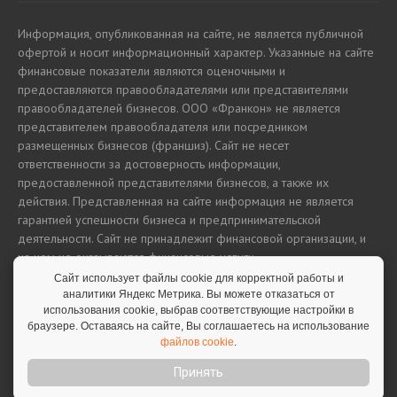
Информация, опубликованная на сайте, не является публичной
офертой и носит информационный характер. Указанные на сайте
финансовые показатели являются оценочными и
предоставляются правообладателями или представителями
правообладателей бизнесов. ООО «Франкон» не является
представителем правообладателя или посредником
размещенных бизнесов (франшиз). Сайт не несет
ответственности за достоверность информации,
предоставленной представителями бизнесов, а также их
действия. Представленная на сайте информация не является
гарантией успешности бизнеса и предпринимательской
деятельности. Сайт не принадлежит финансовой организации, и
на нем не оказываются финансовые услуги.
Сайт использует файлы cookie для корректной работы и
аналитики Яндекс Метрика. Вы можете отказаться от
использования cookie, выбрав соответствующие настройки в
Полная версия сайта
браузере. Оставаясь на сайте, Вы соглашаетесь на использование
файлов cookie
.
Принять