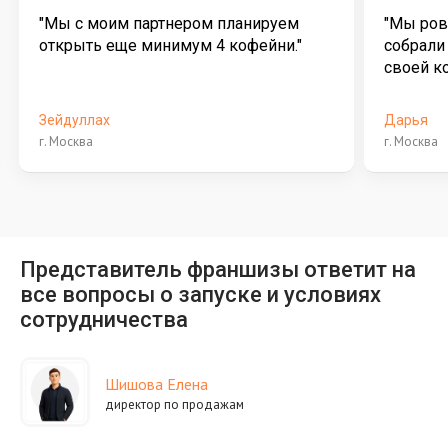
"Мы с моим партнером планируем
"Мы ров
открыть еще минимум 4 кофейни."
собрали 
своей к
Зейдуллах
Дарья
г. Москва
г. Москва
Представитель франшизы ответит на
все вопросы о запуске и условиях
сотрудничества
Шишова Елена
директор по продажам