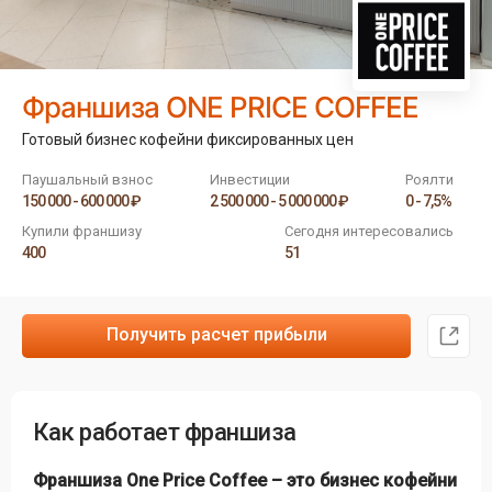
Франшиза ONE PRICE COFFEE
Готовый бизнес кофейни фиксированных цен
Паушальный взнос
Инвестиции
Роялти
150 000 - 600 000 ₽
2 500 000 - 5 000 000 ₽
0 - 7,5%
Купили франшизу
Сегодня интересовались
400
51
Получить расчет прибыли
Как работает франшиза
Франшиза One Price Coffee – это бизнес кофейни