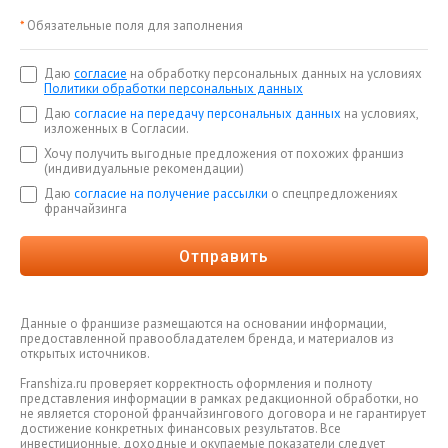
*
Обязательные поля для заполнения
Даю
согласие
на обработку персональных данных на условиях
Политики обработки персональных данных
Даю
согласие на передачу персональных данных
на условиях,
изложенных в Согласии.
Хочу получить выгодные предложения от похожих франшиз
(индивидуальные рекомендации)
Даю
согласие на получение рассылки
о спецпредложениях
франчайзинга
Отправить
Данные о франшизе размещаются на основании информации,
предоставленной правообладателем бренда, и материалов из
открытых источников.
Franshiza.ru проверяет корректность оформления и полноту
представления информации в рамках редакционной обработки, но
не является стороной франчайзингового договора и не гарантирует
достижение конкретных финансовых результатов. Все
инвестиционные, доходные и окупаемые показатели следует