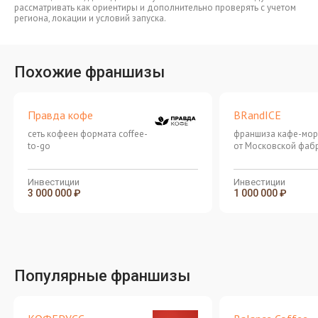
рассматривать как ориентиры и дополнительно проверять с учетом
региона, локации и условий запуска.
Похожие франшизы
Правда кофе
BRandICE
сеть кофеен формата coffee-
франшиза кафе-мо
to-go
от Московской фаб
мороженого
Инвестиции
Инвестиции
3 000 000 ₽
1 000 000 ₽
Популярные франшизы