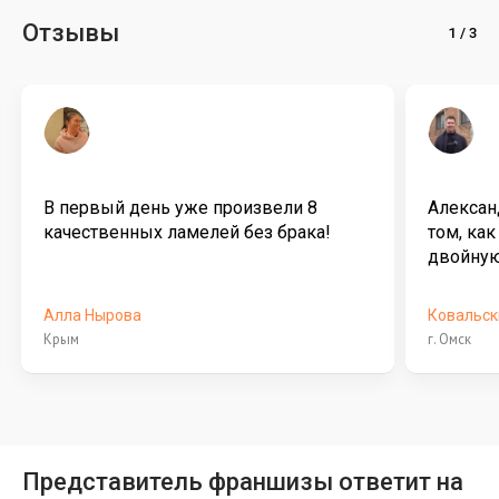
Отзывы
В первый день уже произвели 8
Алексан
качественных ламелей без брака!
том, как
двойну
Алла Нырова
Ковальск
Крым
г. Омск
Представитель франшизы ответит на