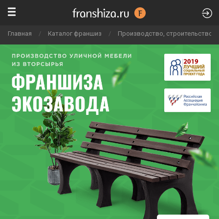
Главная
/
Каталог франшиз
/
Производство, строительство и