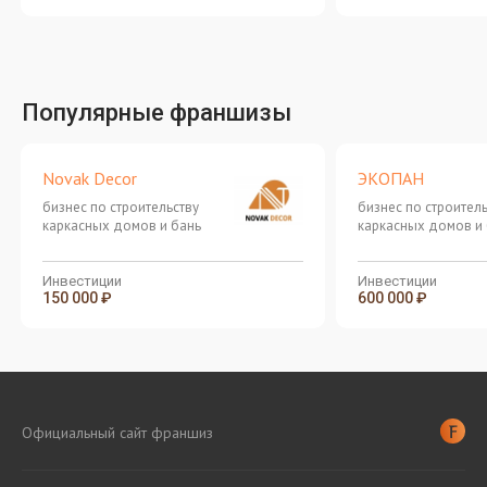
Популярные франшизы
Novak Decor
ЭКОПАН
бизнес по строительству
бизнес по строитель
каркасных домов и бань
каркасных домов и
Инвестиции
Инвестиции
150 000 ₽
600 000 ₽
Официальный сайт франшиз