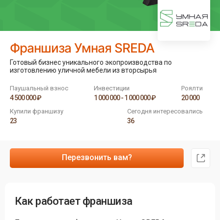
Франшиза Умная SREDA
Готовый бизнес уникального экопроизводства по
изготовлению уличной мебели из вторсырья
Паушальный взнос
Инвестиции
Роялти
4 500 000 ₽
1 000 000 - 1 000 000 ₽
20 000
Купили франшизу
Сегодня интересовались
23
36
Перезвонить вам?
Как работает франшиза