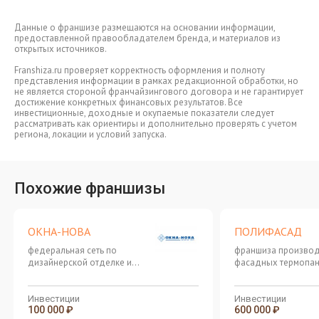
Данные о франшизе размещаются на основании информации,
предоставленной правообладателем бренда, и материалов из
открытых источников.
Franshiza.ru проверяет корректность оформления и полноту
представления информации в рамках редакционной обработки, но
не является стороной франчайзингового договора и не гарантирует
достижение конкретных финансовых результатов. Все
инвестиционные, доходные и окупаемые показатели следует
рассматривать как ориентиры и дополнительно проверять с учетом
региона, локации и условий запуска.
Похожие франшизы
ОКНА-НОВА
ПОЛИФАСАД
федеральная сеть по
франшиза производ
дизайнерской отделке и
фасадных термопан
остеклению балконов
технологии «2 в 1»
Инвестиции
Инвестиции
100 000 ₽
600 000 ₽