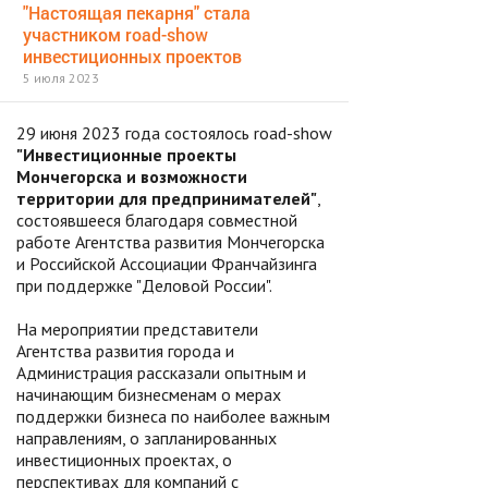
"Настоящая пекарня" стала
участником road-show
инвестиционных проектов
5 июля 2023
29 июня 2023 года состоялось road-show
"Инвестиционные проекты
Мончегорска и возможности
территории для предпринимателей"
,
состоявшееся благодаря совместной
работе Агентства развития Мончегорска
и Российской Ассоциации Франчайзинга
при поддержке "Деловой России".
На мероприятии представители
Агентства развития города и
Администрация рассказали опытным и
начинающим бизнесменам о мерах
поддержки бизнеса по наиболее важным
направлениям, о запланированных
инвестиционных проектах, о
перспективах для компаний с