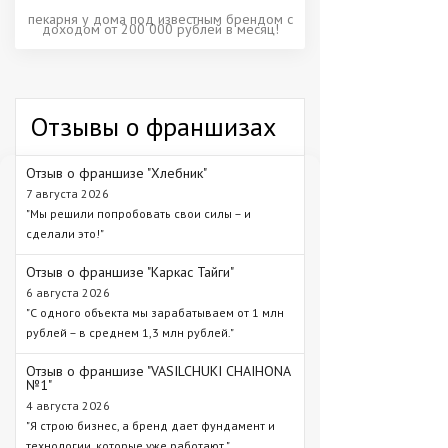
пекарня у дома под известным брендом с
доходом от 200 000 рублей в месяц!
Отзывы о франшизах
Отзыв о франшизе "Хлебник"
7 августа 2026
"Мы решили попробовать свои силы – и
сделали это!"
Отзыв о франшизе "Каркас Тайги"
6 августа 2026
"С одного объекта мы зарабатываем от 1 млн
рублей – в среднем 1,3 млн рублей."
Отзыв о франшизе "VASILCHUKI CHAIHONA
№1"
4 августа 2026
"Я строю бизнес, а бренд дает фундамент и
технологии, которые уже работают."