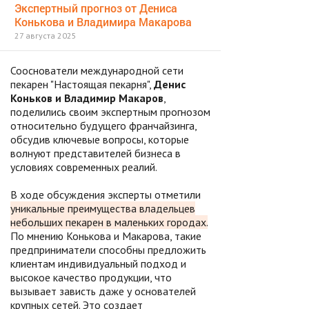
Экспертный прогноз от Дениса
Конькова и Владимира Макарова
27 августа 2025
Сооснователи международной сети
пекарен "Настоящая пекарня",
Денис
Коньков и Владимир Макаров
,
поделились своим экспертным прогнозом
относительно будущего франчайзинга,
обсудив ключевые вопросы, которые
волнуют представителей бизнеса в
условиях современных реалий.
В ходе обсуждения эксперты отметили
уникальные преимущества владельцев
небольших пекарен в маленьких городах.
По мнению Конькова и Макарова, такие
предприниматели способны предложить
клиентам индивидуальный подход и
высокое качество продукции, что
вызывает зависть даже у основателей
крупных сетей. Это создает