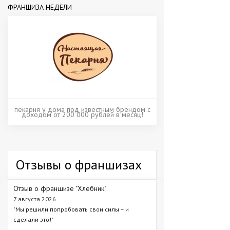
ФРАНШИЗА НЕДЕЛИ
пекарня у дома под известным брендом с
доходом от 200 000 рублей в месяц!
Отзывы о франшизах
Отзыв о франшизе "Хлебник"
7 августа 2026
"Мы решили попробовать свои силы – и
сделали это!"