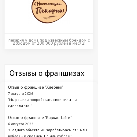
пекарня у дома под известным брендом с
доходом от 200 000 рублей в месяц!
Отзывы о франшизах
Отзыв о франшизе "Хлебник"
7 августа 2026
"Мы решили попробовать свои силы – и
сделали это!"
Отзыв о франшизе "Каркас Тайги"
6 августа 2026
"С одного объекта мы зарабатываем от 1 млн
рублей – в среднем 1,3 млн рублей."