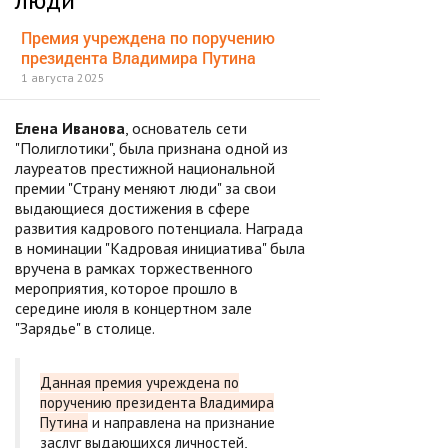
Премия учреждена по поручению
президента Владимира Путина
1 августа 2025
Елена Иванова
, основатель сети
"Полиглотики", была признана одной из
лауреатов престижной национальной
премии "Страну меняют люди" за свои
выдающиеся достижения в сфере
развития кадрового потенциала. Награда
в номинации "Кадровая инициатива" была
вручена в рамках торжественного
мероприятия, которое прошло в
середине июля в концертном зале
"Зарядье" в столице.
Данная премия учреждена по
поручению президента Владимира
Путина
и направлена на признание
заслуг выдающихся личностей,