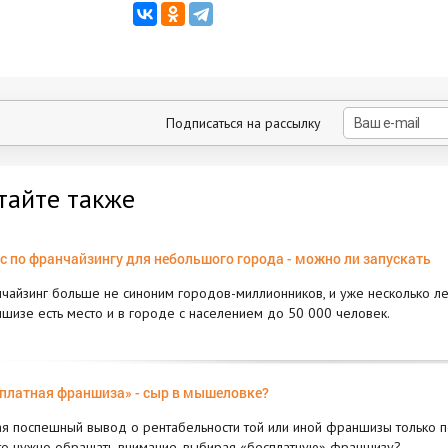
Подписаться на рассылку
тайте также
с по франчайзингу для небольшого города - можно ли запускать
чайзинг больше не синоним городов-миллионников, и уже несколько л
шизе есть место и в городе с населением до 50 000 человек.
платная франшиза» - сыр в мышеловке?
я поспешный вывод о рентабельности той или иной франшизы только по
то нужно обращать внимание, выбирая «бесплатную» франшизу?