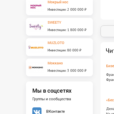
Мокрый нос
Инвестиции: 2 000 000 ₽
SWEETY
Инвестиции: 1 800 000 ₽
MUZLOTO
Чи
Инвестиции: 80 000 ₽
Моккано
Бизе
Инвестиции: 3 000 000 ₽
Фран
Фран
Мы в соцсетях
Группы и сообщества
«Бес
Дела
ВКонтакте
На ч