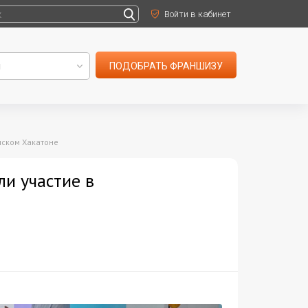
Войти в кабинет
ПОДОБРАТЬ ФРАНШИЗУ
нском Хакатоне
и участие в