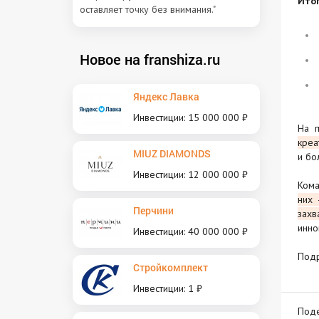
Итог
оставляет точку без внимания."
Новое на franshiza.ru
Яндекс Лавка
Инвестиции: 15 000 000 ₽
На 
креа
MIUZ DIAMONDS
и бо
Инвестиции: 12 000 000 ₽
Кома
них 
Перчини
захв
инно
Инвестиции: 40 000 000 ₽
Под
Стройкомплект
Инвестиции: 1 ₽
Поде