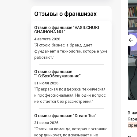
Отзывы о франшизах
Отзыв о франшизе "VASILCHUKI
CHAIHONA №1"
4 августа 2026
"Я строю бизнес, а бренд дает
фундамент и технологии, которые уже
работают."
Отзыв о франшизе
"1С:БухОбслуживание"
31 июля 2026
"Прекрасная поддержка, техническая
и профессиональная. Ни один вопрос
не остается без рассмотрения."
В на
Отзыв о франшизе "Dream Tea"
Каре
31 июля 2026
стре
"Отличная команда, которая постоянно
координирует, подсказывает и не