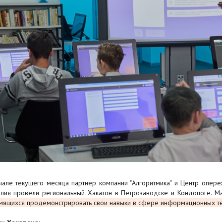
чале текущего месяца партнер компании "Алгоритмика" и Центр опер
лия провели региональный Хакатон в Петрозаводске и Кондопоге. Ма
мящихся продемонстрировать свои навыки в сфере информационных те