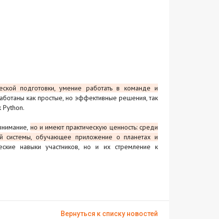
еской подготовки, умение работать в команде и
аботаны как простые, но эффективные решения, так
 Python.
внимание,
но и имеют практическую ценность: среди
ой системы, обучающее приложение о планетах и
ские навыки участников, но и их стремление к
Вернуться к списку новостей