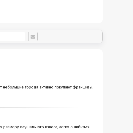
ет небольшие города активно покупают франшизы.
 размеру паушального взноса, легко ошибиться.