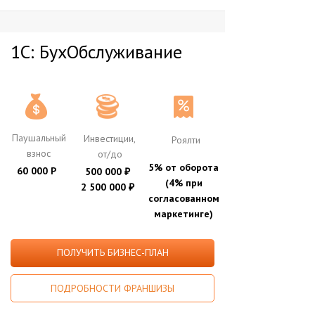
1С: БухОбслуживание
Паушальный
Инвестиции,
Роялти
взнос
от/до
5% от оборота
60 000 Р
500 000
₽
(4% при
2 500 000
₽
согласованном
маркетинге)
ПОЛУЧИТЬ БИЗНЕС-ПЛАН
ПОДРОБНОСТИ ФРАНШИЗЫ