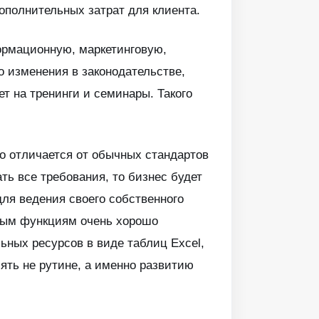
полнительных затрат для клиента.
ормационную, маркетинговую,
о изменения в законодательстве,
т на тренинги и семинары. Такого
но отличается от обычных стандартов
ть все требования, то бизнес будет
для ведения своего собственного
нным функциям очень хорошо
ьных ресурсов в виде таблиц Excel,
лять не рутине, а именно развитию