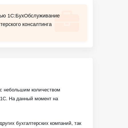
етью 1С:БухОбслуживание
терского консалтинга
 с небольшим количеством
 1С. На данный момент на
ругих бухгалтерских компаний, так