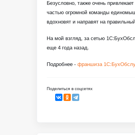
Безусловно, также очень привлекае
частью огромной команды единомышле
вдохновят и направят на правильный
На мой взгляд, за сетью 1С:БухОбсл
еще 4 года назад.
Подробнее -
франшиза 1С:БухОбсл
Поделиться в соцсетях