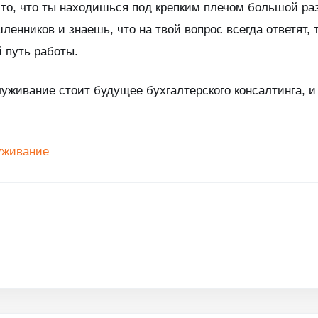
т то, что ты находишься под крепким плечом большой р
нников и знаешь, что на твой вопрос всегда ответят, 
 путь работы.
уживание стоит будущее бухгалтерского консалтинга, и 
уживание