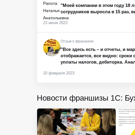
"Моей компании в этом году 18 л
сотрудников выросла в 15 раз, вы
23 июня 2023
Отзыв о франшизе
"Все здесь есть – и отчеты, и м
отображается, все видно: сроки 
уплаты налогов, дебиторка. Анал
10 февраля 2023
Новости франшизы 1С: Б