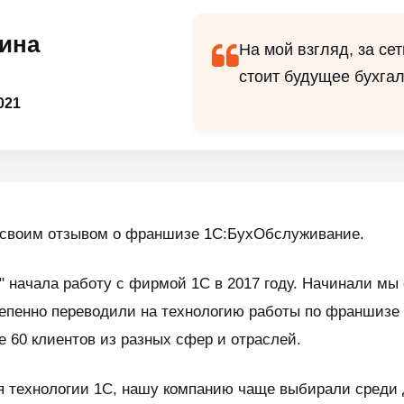
ина
На мой взгляд, за с
стоит будущее бухгал
021
 своим отзывом о франшизе 1С:БухОбслуживание.
 начала работу с фирмой 1С в 2017 году. Начинали мы
тепенно переводили на технологию работы по франшизе
 60 клиентов из разных сфер и отраслей.
я технологии 1С, нашу компанию чаще выбирали среди д