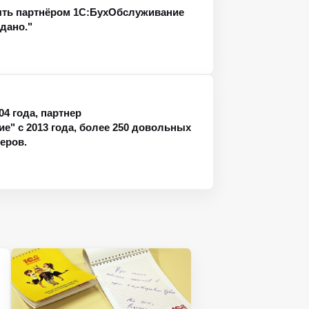
ыть партнёром 1С:БухОбслуживание
дано."
04 года, партнер
е" с 2013 года, более 250 довольных
теров.