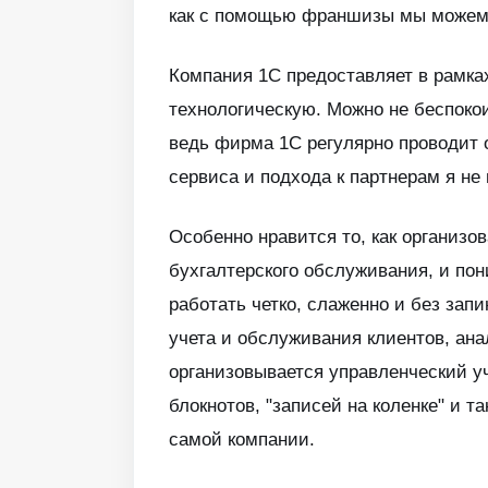
как с помощью франшизы мы можем о
Компания 1С предоставляет в рамка
технологическую. Можно не беспокои
ведь фирма 1С регулярно проводит 
сервиса и подхода к партнерам я не
Особенно нравится то, как организо
бухгалтерского обслуживания, и пон
работать четко, слаженно и без зап
учета и обслуживания клиентов, ан
организовывается управленческий уч
блокнотов, "записей на коленке" и т
самой компании.