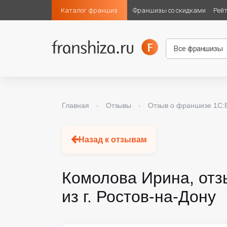
Каталог франшиз
Франшизы со скидками
Рей
Главная
›
Отзывы
›
Отзыв о франшизе 1С:
Назад к отзывам
Комолова Ирина, отз
из г. Ростов-на-Дону