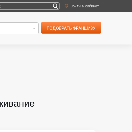
Войти в кабинет
ПОДОБРАТЬ ФРАНШИЗУ
живание