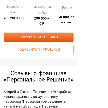
Паушальный
Инвестиции,
Роялти
взнос
от/до
30 000 Р в
от 290 000 Р
290 000
₽
месяц
0
₽
ПОЛУЧИТЬ БИЗНЕС-ПЛАН
ПОДРОБНОСТИ ФРАНШИЗЫ
Отзывы о франшизе
«Персональное Решение»
Андрей и Оксана Полищук из Уссурийска
купили франшизу по аутсорсингу
персонала "Персональное решение" в
начале мая 2022 года. Партнёры