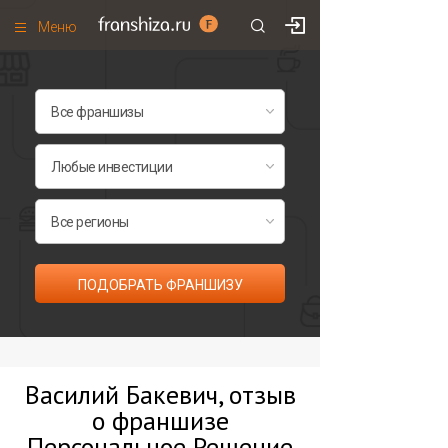
Меню
+7 (495)
671-53-63
Франшизы по категориям
Франшизы по городам
Франшизы со скидками
Рейтинг франшиз
Все франшизы списком
ПОДОБРАТЬ ФРАНШИЗУ
Василий Бакевич, отзыв
о франшизе
Персональное Решение