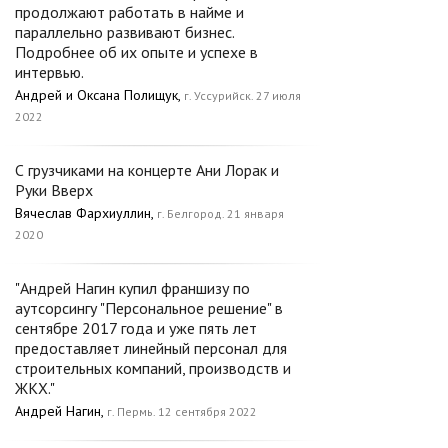
продолжают работать в найме и
параллельно развивают бизнес.
Подробнее об их опыте и успехе в
интервью.
Андрей и Оксана Полищук,
г. Уссурийск. 27 июля
2022
С грузчиками на концерте Ани Лорак и
Руки Вверх
Вячеслав Фархиуллин,
г. Белгород. 21 января
2020
"Андрей Нагин купил франшизу по
аутсорсингу "Персональное решение" в
сентябре 2017 года и уже пять лет
предоставляет линейный персонал для
строительных компаний, производств и
ЖКХ."
Андрей Нагин,
г. Пермь. 12 сентября 2022