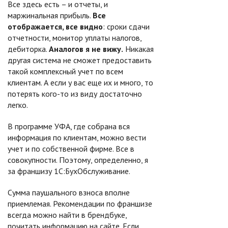
Все здесь есть – и отчеты, и
маржинальная прибыль.
Все
отображается, все видно
: сроки сдачи
отчетности, монитор уплаты налогов,
дебиторка.
Аналогов я не вижу.
Никакая
другая система не сможет предоставить
такой комплексный учет по всем
клиентам. А если у вас еще их и много, то
потерять кого-то из виду достаточно
легко.
В программе УФА, где собрана вся
информация по клиентам, можно вести
учет и по собственной фирме. Все в
совокупности. Поэтому, определенно, я
за франшизу 1С:БухОбслуживание.
Сумма паушального взноса вполне
приемлемая. Рекомендации по франшизе
всегда можно найти в брендбуке,
почитать информацию на сайте. Если