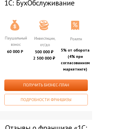
1С: БухОбслуживание
Паушальный
Инвестиции,
Роялти
взнос
от/до
5% от оборота
60 000 Р
500 000
₽
(4% при
2 500 000
₽
согласованном
маркетинге)
ПОЛУЧИТЬ БИЗНЕС-ПЛАН
ПОДРОБНОСТИ ФРАНШИЗЫ
Отзывы о франшизе «1С: