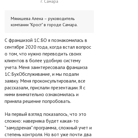
г. Самара
Мякишева Алена – руководитель
компании "Крост" в городе Самара.
С франшизой 1С:БО я познакомилась в
сентябре 2020 года, когда встал вопрос
о том, что нужно переводить своих
клиентов в более удобную систему
учета. Меня заинтересовала франшиза
1С:БухОбслуживание, и мы подали
заявку. Меня проконсультировали, все
рассказали, прислали презентации. Я с
ними внимательно ознакомилась и
приняла решение попробовать.
На первый взгляд показалось, что это
сложно: наверняка будет какая-то
"замудреная" программа, сложный учет и
степень контроля. Но вот уже почти два