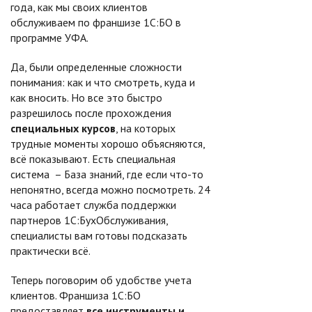
года, как мы своих клиентов
обслуживаем по франшизе 1С:БО в
программе УФА.
Да, были определенные сложности
понимания: как и что смотреть, куда и
как вносить. Но все это быстро
разрешилось после прохождения
специальных курсов
, на которых
трудные моменты хорошо объясняются,
всё показывают. Есть специальная
система – База знаний, где если что-то
непонятно, всегда можно посмотреть. 24
часа работает служба поддержки
партнеров 1С:БухОбслуживания,
специалисты вам готовы подсказать
практически всё.
Теперь поговорим об удобстве учета
клиентов. Франшиза 1С:БО
предоставляет
все инструменты и