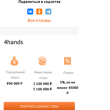
Поделиться в соцсетях
Все отзывы
4hands
Паушальный
Инвестиции,
Роялти
взнос
от/до
5%, но не
890 000 Р
2 100 000
₽
менее 45000
3 100 000
₽
Р
ПОЛУЧИТЬ БИЗНЕС-ПЛАН