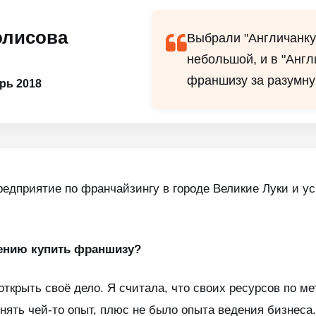
олисова
Выбрали "Англичанку"
небольшой, и в "Анг
франшизу за разумну
рь 2018
редприятие по франчайзингу в городе Великие Луки и у
шению купить франшизу?
открыть своё дело. Я считала, что своих ресурсов по м
енять чей-то опыт, плюс не было опыта ведения бизнеса.