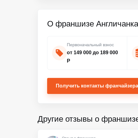
О франшизе Англичанк
Первоначальный взнос
от 149 000 до 189 000
Р
Получить контакты франчайзер
Другие отзывы о франшиз