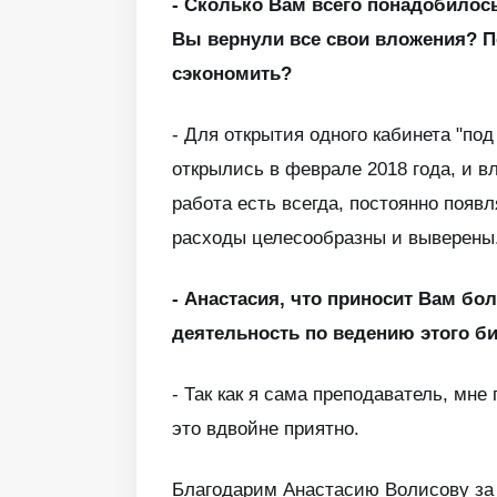
- Сколько Вам всего понадобилос
Вы вернули все свои вложения? 
сэкономить?
- Для открытия одного кабинета "по
открылись в феврале 2018 года, и в
работа есть всегда, постоянно появл
расходы целесообразны и выверены
- Анастасия, что приносит Вам б
деятельность по ведению этого б
- Так как я сама преподаватель, мне
это вдвойне приятно.
Благодарим Анастасию Волисову за 