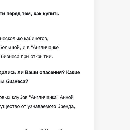
и перед тем, как купить
несколько кабинетов,
большой, и в "Англичанке"
 бизнеса при открытии.
вдались ли Ваши опасения? Какие
ты бизнеса?
овых клубов "Англичанка" Анной
ущество от узнаваемого бренда,