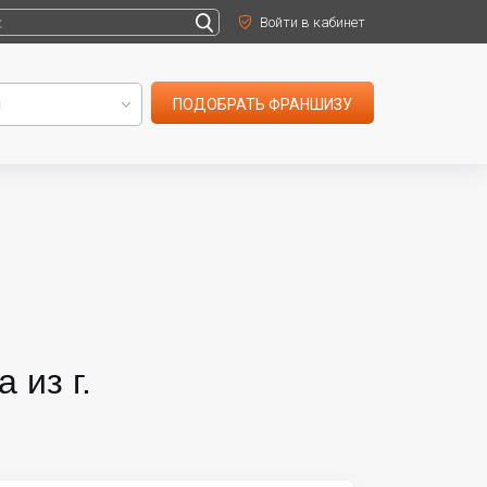
Войти в кабинет
ПОДОБРАТЬ ФРАНШИЗУ
 из г.