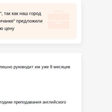
, так как наш город
личанке" предложили
ю цену
спешно руководит им уже 8 месяцев
етодике преподавания английского