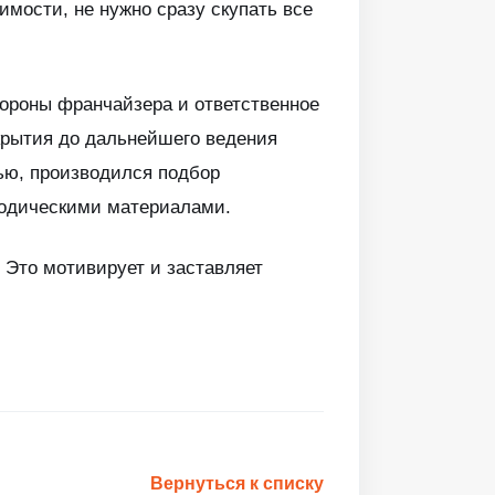
имости, не нужно сразу скупать все
тороны франчайзера и ответственное
ткрытия до дальнейшего ведения
ью, производился подбор
тодическими материалами.
 Это мотивирует и заставляет
Вернуться к списку