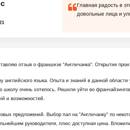
ис
Главная радость в э
довольные лица и ул
21
тавляю отзыв о франшизе "Англичанка". Открытие произ
 английского языка. Опыта и знаний в данной области 
ю школу очень хотелось. Решили уйти во франчайзинго
ий и возможностей.
овых предложений. Выбор пал на "Англичанку" по неко
льнейшем руководителя, плюс доступная цена. Вложили