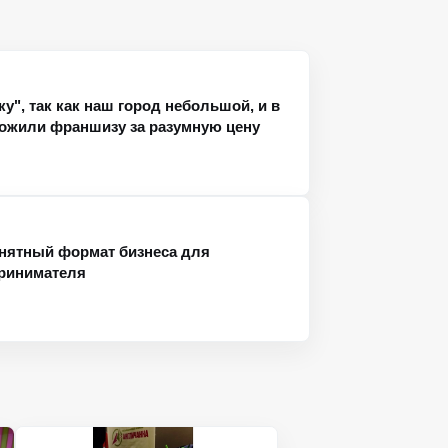
", так как наш город небольшой, и в
ожили франшизу за разумную цену
нятный формат бизнеса для
ринимателя