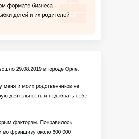
том формате бизнеса –
ыбки детей и их родителей
ошло 29.08.2019 в городе Орле.
у меня и моих родственников не
вую деятельность и подобрать себе
торым факторам. Понравилось
 во франшизу около 600 000