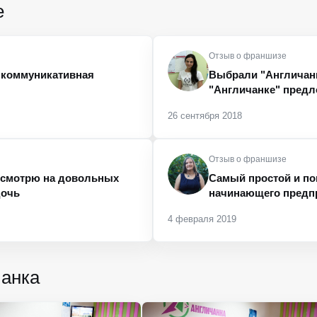
е
Отзыв о франшизе
я коммуникативная
Выбрали "Англичанку
"Англичанке" предл
26 сентября 2018
Отзыв о франшизе
ю смотрю на довольных
Самый простой и по
дочь
начинающего предп
4 февраля 2019
анка