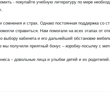
номить - покупайте учебную литературу по мере необход
х.
и сомнения и страх. Однако постоянная поддержка со с
помогли справиться. Нам помогали на всех этапах от о
о выбору кабинета и его дальнейшей обстановке мебел
же мы получили приятный бонус – коробку-посылку с ме
неса – довольные лица и улыбки детей и их родителей.