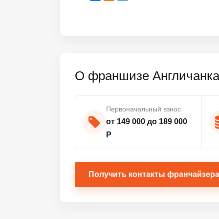
О франшизе Англичанк
Первоначальный взнос
от 149 000 до 189 000
Р
Получить контакты франчайзер