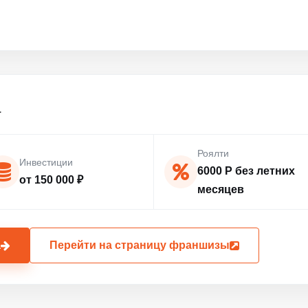
а
Роялти
Инвестиции
6000 Р без летних
от 150 000 ₽
месяцев
а
Перейти на страницу франшизы