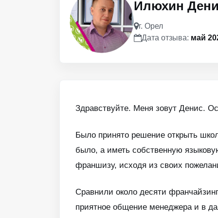
Илюхин Ден
г. Орел
Дата отзыва:
май 20
Здравствуйте. Меня зовут Денис. Ос
Было принято решение открыть школу
было, а иметь собственную языкову
франшизу, исходя из своих пожелан
Сравнили около десяти франчайзинг
приятное общение менеджера и в да