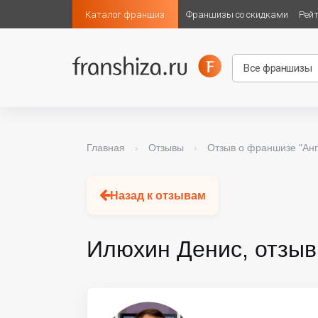
Каталог франшиз
Франшизы со скидками
Рей
Главная
›
Отзывы
›
Отзыв о франшизе "Анг
Назад к отзывам
Илюхин Денис, отзыв