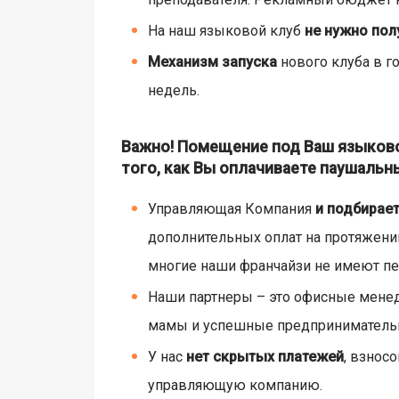
На наш языковой клуб
не нужно пол
Механизм запуска
нового клуба в г
недель.
Важно! Помещение под Ваш языково
того, как Вы оплачиваете паушальн
Управляющая Компания
и подбирает
дополнительных оплат на протяжении
многие наши франчайзи не имеют пед
Наши партнеры – это офисные менед
мамы и успешные предпринимательн
У нас
нет скрытых платежей
, взнос
управляющую компанию.