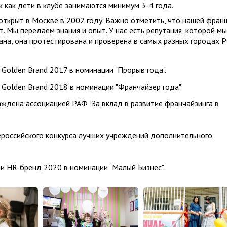
 как дети в клубе занимаются минимум 3-4 года.
ткрыт в Москве в 2002 году. Важно отметить, что нашей фран
т. Мы передаём знания и опыт. У нас есть репутация, которой мы
на, она протестирована и проверена в самых разных городах Р
 Golden Brand 2017 в номинации "Прорыв года".
 Golden Brand 2018 в номинации "Франчайзер года".
раждена ассоциацией РАФ "За вклад в развитие франчайзинга в
ероссийского конкурса лучших учреждений дополнительного
ии HR-бренд 2020 в номинации "Малый Бизнес".