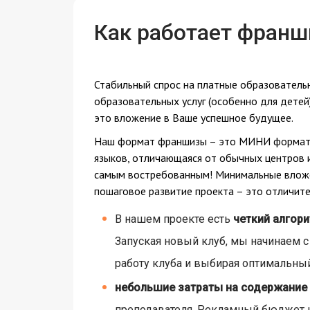
Как работает франш
Стабильный спрос на платные образовательн
образовательных услуг (особенно для детей
это вложение в Ваше успешное будущее.
Наш формат франшизы – это МИНИ формат, 
языков, отличающаяся от обычных центров и
самым востребованным! Минимальные вложен
пошаговое развитие проекта – это отличи
В нашем проекте есть
четкий алгор
Запуская новый клуб, мы начинаем 
работу клуба и выбирая оптимальный
небольшие затраты на содержание
преподавателя. Рекламный бюджет не