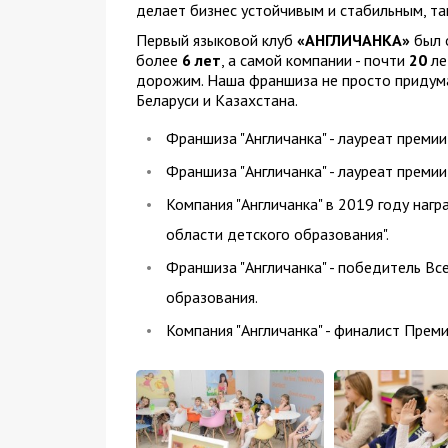
делает бизнес устойчивым и стабильным, так
Первый языковой клуб
«АНГЛИЧАНКА»
был о
более
6 лет
, а самой компании - почти
20
ле
дорожим. Наша франшиза не просто придума
Беларуси и Казахстана.
Франшиза "Англичанка" - лауреат премии
Франшиза "Англичанка" - лауреат премии
Компания "Англичанка" в 2019 году наг
области детского образования".
Франшиза "Англичанка" - победитель Вс
образования.
Компания "Англичанка" - финалист Прем