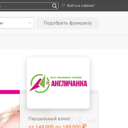
Войти в кабинет
Подобрать франшизу
Паушальный взнос
₽
от 149 000 до 189 000