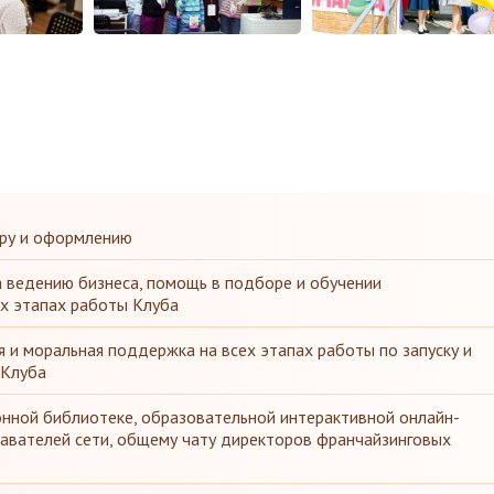
ру и оформлению
 ведению бизнеса, помощь в подборе и обучении
х этапах работы Клуба
я и моральная поддержка на всех этапах работы по запуску и
 Клуба
нной библиотеке, образовательной интерактивной онлайн-
авателей сети, общему чату директоров франчайзинговых