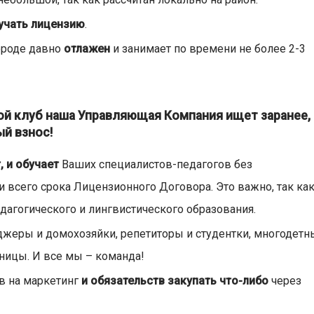
учать лицензию
.
ороде давно
отлажен
и занимает по времени не более 2-3
й клуб наша Управляющая Компания ищет заранее,
ый взнос!
, и обучает
Ваших специалистов-педагогов без
 всего срока Лицензионного Договора. Это важно, так ка
агогического и лингвистического образования.
жеры и домохозяйки, репетиторы и студентки, многодетн
ицы. И все мы – команда!
ов на маркетинг
и обязательств закупать что-либо
через