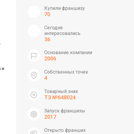
Купили франшизу
70
Сегодня
интересовались
36
–
Основание компании
2006
 и
Собственных точек
4
Товарный знак
ТЗ №648024
Запуск франшизы
2017
Открыто франшиз