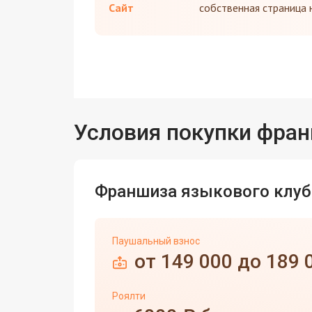
Сайт
собственная страница 
Условия покупки фра
Франшиза языкового клуб
Паушальный взнос
от 149 000 до 189 
Роялти