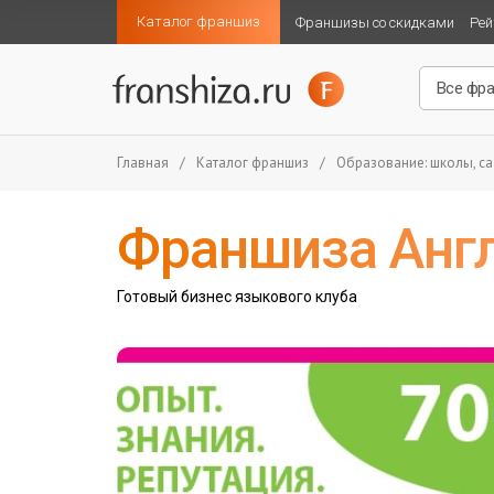
Каталог франшиз
Франшизы со скидками
Рей
Главная
/
Каталог франшиз
/
Образование: школы, са
Франшиза Анг
Готовый бизнес языкового клуба