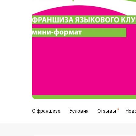
О франшизе
Условия
Отзывы
9
Нов