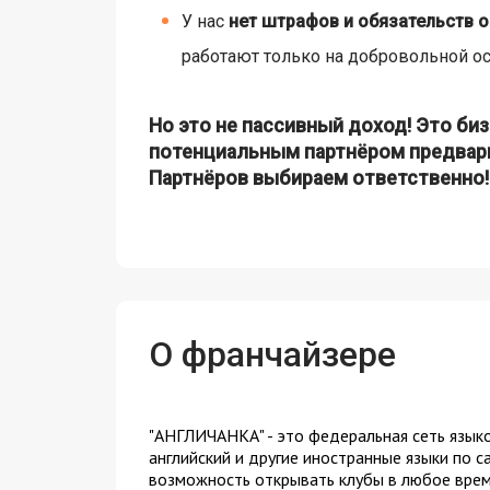
У нас
нет штрафов и обязательств о
работают только на добровольной ос
Но это не пассивный доход! Это би
потенциальным партнёром предвар
Партнёров выбираем ответственно!
О франчайзере
"АНГЛИЧАНКА" - это федеральная сеть языко
английский и другие иностранные языки по 
возможность открывать клубы в любое время 