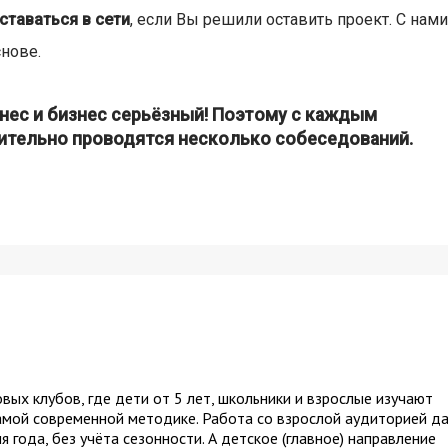
ставаться в сети
, если Вы решили оставить проект. С нами
нове.
знес и бизнес серьёзный! Поэтому с каждым
ительно проводятся несколько собеседований.
вых клубов, где дети от 5 лет, школьники и взрослые изучают
самой современной методике. Работа со взрослой аудиторией д
года, без учёта сезонности. А детское (главное) направление