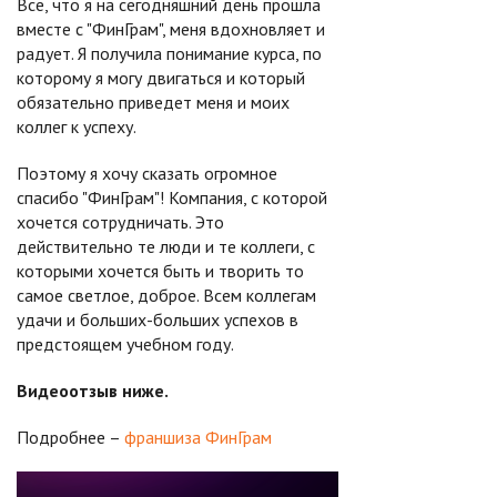
Все, что я на сегодняшний день прошла
вместе с "ФинГрам", меня вдохновляет и
радует. Я получила понимание курса, по
которому я могу двигаться и который
обязательно приведет меня и моих
коллег к успеху.
Поэтому я хочу сказать огромное
спасибо "ФинГрам"! Компания, с которой
хочется сотрудничать. Это
действительно те люди и те коллеги, с
которыми хочется быть и творить то
самое светлое, доброе. Всем коллегам
удачи и больших-больших успехов в
предстоящем учебном году.
Видеоотзыв ниже.
Подробнее –
франшиза ФинГрам