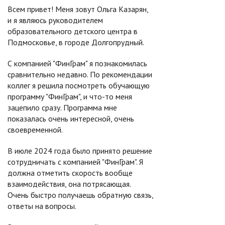
Всем привет! Меня зовут Ольга Казарян,
и я являюсь руководителем
образовательного детского центра в
Подмосковье, в городе Долгопрудный.
С компанией "ФинГрам" я познакомилась
сравнительно недавно. По рекомендации
коллег я решила посмотреть обучающую
программу "ФинГрам", и что-то меня
зацепило сразу. Программа мне
показалась очень интересной, очень
своевременной.
В июле 2024 года было принято решение
сотрудничать с компанией "ФинГрам". Я
должна отметить скорость вообще
взаимодействия, она потрясающая.
Очень быстро получаешь обратную связь,
ответы на вопросы.