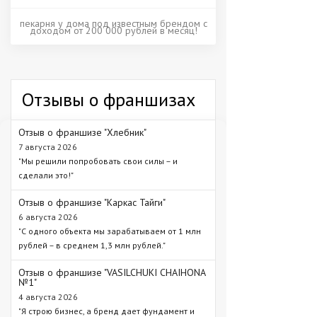
пекарня у дома под известным брендом с
доходом от 200 000 рублей в месяц!
Отзывы о франшизах
Отзыв о франшизе "Хлебник"
7 августа 2026
"Мы решили попробовать свои силы – и
сделали это!"
Отзыв о франшизе "Каркас Тайги"
6 августа 2026
"С одного объекта мы зарабатываем от 1 млн
рублей – в среднем 1,3 млн рублей."
Отзыв о франшизе "VASILCHUKI CHAIHONA
№1"
4 августа 2026
"Я строю бизнес, а бренд дает фундамент и