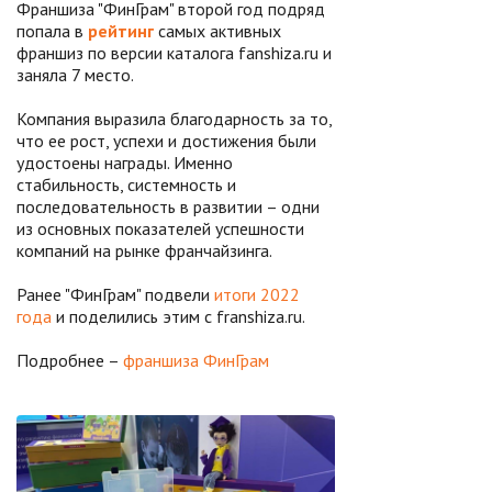
Франшиза "ФинГрам" второй год подряд
попала в
рейтинг
самых активных
франшиз по версии каталога fanshiza.ru и
заняла 7 место.
Компания выразила благодарность за то,
что ее рост, успехи и достижения были
удостоены награды. Именно
стабильность, системность и
последовательность в развитии – одни
из основных показателей успешности
компаний на рынке франчайзинга.
Ранее "ФинГрам" подвели
итоги 2022
года
и поделились этим с franshiza.ru.
Подробнее –
франшиза ФинГрам