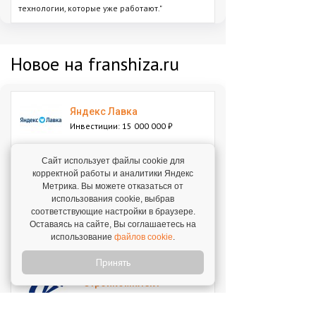
технологии, которые уже работают."
Новое на franshiza.ru
Яндекс Лавка
Инвестиции: 15 000 000 ₽
Сайт использует файлы cookie для
MIUZ DIAMONDS
корректной работы и аналитики Яндекс
Инвестиции: 12 000 000 ₽
Метрика. Вы можете отказаться от
использования cookie, выбрав
соответствующие настройки в браузере.
Оставаясь на сайте, Вы соглашаетесь на
Перчини
использование
файлов cookie
.
Инвестиции: 40 000 000 ₽
Принять
Стройкомплект
Инвестиции: 1 ₽