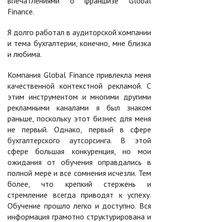
впечатлениями о франшизе Global
Finance.
Я долго работал в аудиторской компании
и тема бухгалтерии, конечно, мне близка
и любима.
Компания Global Finance привлекла меня
качественной контекстной рекламой. С
этим инструментом и многими другими
рекламными каналами я был знаком
раньше, поскольку этот бизнес для меня
не первый. Однако, первый в сфере
бухгалтерского аутсорсинга. В этой
сфере большая конкуренция, но мои
ожидания от обучения оправдались в
полной мере и все сомнения исчезли. Тем
более, что крепкий стержень и
стремление всегда приводят к успеху.
Обучение прошло легко и доступно. Вся
информация грамотно структурирована и