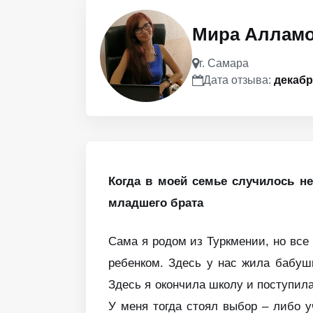
Мира Аллам
г. Самара
Дата отзыва:
декабр
Когда в моей семье случилось не
младшего брата
Сама я родом из Туркмении, но все
ребенком. Здесь у нас жила бабуш
Здесь я окончила школу и поступила
У меня тогда стоял выбор – либо у