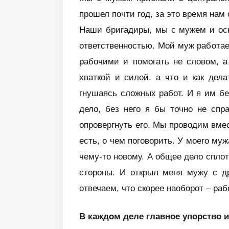
прошел почти год, за это время нам
Наши бригадиры, мы с мужем и осно
ответственностью. Мой муж работает
рабочими и помогать не словом, а
хваткой и силой, а что и как дел
гнушаясь сложных работ. И я им б
дело, без него я бы точно не спр
опровергнуть его. Мы проводим вмес
есть, о чем поговорить. У моего му
чему-то новому. А общее дело сплот
стороны. И открыл меня мужу с д
отвечаем, что скорее наоборот – раб
В каждом деле главное упорство и