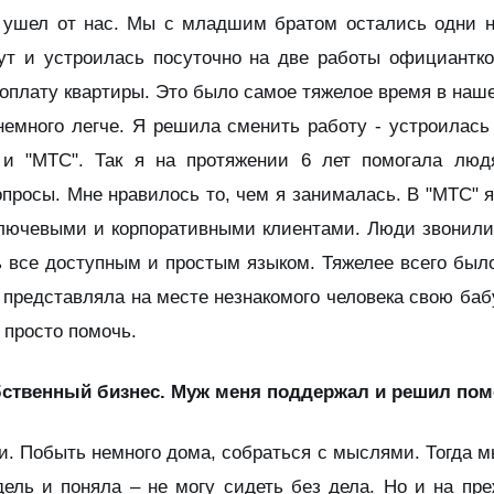
 ушел от нас. Мы с младшим братом остались одни 
тут и устроилась посуточно на две работы официантко
оплату квартиры. Это было самое тяжелое время в наш
немного легче. Я решила сменить работу - устроилась
 и "МТС". Так я на протяжении 6 лет помогала лю
просы. Мне нравилось то, чем я занималась. В "МТС" я
ключевыми и корпоративными клиентами. Люди звонили 
ть все доступным и простым языком. Тяжелее всего бы
 представляла на месте незнакомого человека свою баб
 просто помочь.
бственный бизнес. Муж меня поддержал и решил по
ти. Побыть немного дома, собраться с мыслями. Тогда
дель и поняла – не могу сидеть без дела. Но и на пр