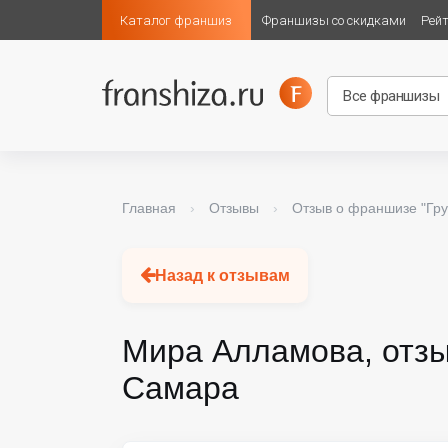
Каталог франшиз
Франшизы со скидками
Рей
Главная
›
Отзывы
›
Отзыв о франшизе "Гру
Назад к отзывам
Мира Алламова, отзы
Самара