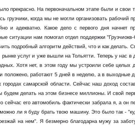
ыло прекрасно. На первоначальном этапе были и свои 
сь грузчики, когда мы не могли организовать рабочий п
но и адекватно. Какое дело с первого дня начнет 
ные ситуации нам помогал отдел поддержки "Грузчиокв
ить подробный алгоритм действий, что и как делать.
 рынке услуг и уже вышли на Тольятти. Теперь у нас в
дных. Хотя нет, в этом году мы устроили себе целых д
 и положено, работают 5 дней в неделю, а в выходные
х городах самарской области. Сейчас наш доход состав
мы будем делать на этом бизнесе миллионы. И свой пе
о сейчас его автомобиль фактически забрала я, а он п
 можно ли я буду брать твою машину. Это было так - "к
езжай на нем". Я безмерно благодарна мужу за заботу