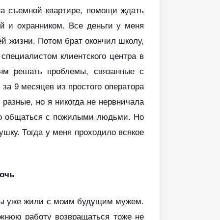
на съемной квартире, помощи ждать
й и охранником. Все деньги у меня
ей жизни. Потом брат окончил школу,
 специалистом клиентского центра в
дям решать проблемы, связанные с
 за 9 месяцев из простого оператора
разные, но я никогда не нервничала
ло общаться с пожилыми людьми. Но
ушку. Тогда у меня проходило всякое
мочь
 мы уже жили с моим будущим мужем.
ежнюю работу возвращаться тоже не