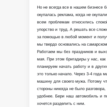
Но не всегда все в нашем бизнесе б
окупалась реклама, когда не окупали
всем проблемам относились спокой
упорство и труд. А решать все слож
за помощью в любой момент и получ
мы твердо основались на самарском
Работаем мы без праздников и выхо
мая. При этом бригадиры у нас, как
планируем начать работу и в други
это только начало. Через 3-4 года 
машину для своего мужа. Потому чт
стороны никогда не было разговора,
удобнее. Бери наш автомобиль и по
хочется разделить с ним.