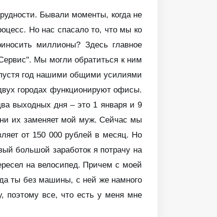
трудности. Бывали моменты, когда не
роцесс. Но нас спасало то, что мы ко
приносить миллионы? Здесь главное
-Сервис". Мы могли обратиться к ним
 Спустя год нашими общими усилиями
 двух городах функционируют офисы.
ва выходных дня – это 1 января и 9
 дни их заменяет мой муж. Сейчас мы
ляет от 150 000 рублей в месяц. Но
рвый большой заработок я потрачу на
ересел на велосипед. Причем с моей
уда ты без машины, с ней же намного
, поэтому все, что есть у меня мне