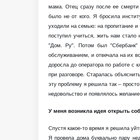
мама. Отец сразу после ее смерти
было не от кого. Я бросила инсти
уходили на семью: на пропитание и 
поступил учиться, жить нам стало 
"Дом. Ру". Потом был "Сбербанк"
обслуживанием, и отвечала на их во
доросла до оператора по работе с 
при разговоре. Старалась объясни
эту проблему я решила так – просто
недовольство и появлялось желание
У меня возникла идея открыть со
Спустя какое-то время я решила уй
Я провела дома буквально пару не