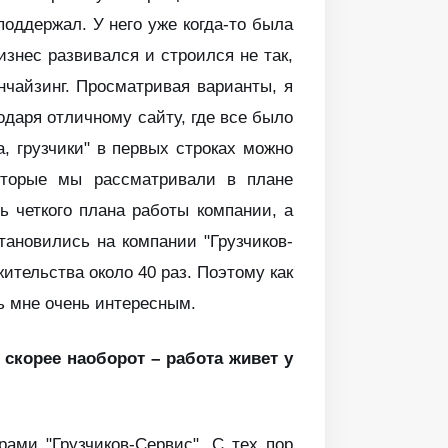
оддержал. У него уже когда-то была
изнес развивался и строился не так,
чайзинг. Просматривая варианты, я
одаря отличному сайту, где все было
, грузчики" в первых строках можно
оторые мы рассматривали в плане
ь четкого плана работы компании, а
ановились на компании "Грузчиков-
ительства около 40 раз. Поэтому как
сь мне очень интересным.
 скорее наоборот – работа живет у
ами "Грузчиков-Сервис". С тех пор