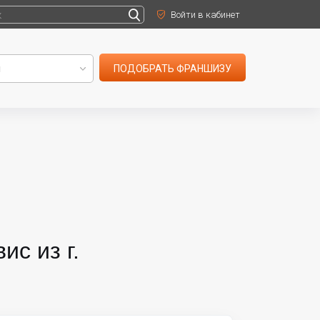
Войти в кабинет
ПОДОБРАТЬ ФРАНШИЗУ
с из г.