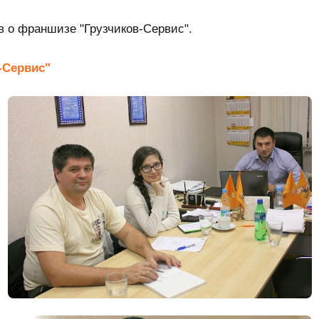
 о франшизе "Грузчиков-Сервис".
-Сервис"