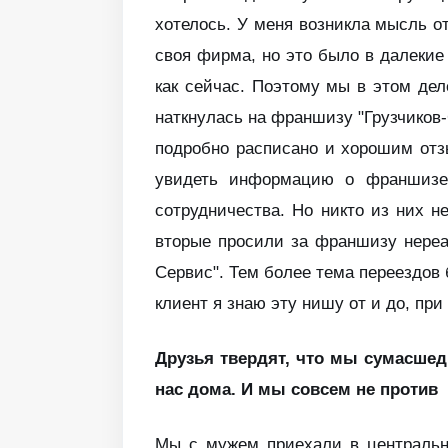
хотелось. У меня возникла мысль о
своя фирма, но это было в далекие 
как сейчас. Поэтому мы в этом де
наткнулась на франшизу "Грузчиков-
подробно расписано и хорошим отзы
увидеть информацию о франшизе 
сотрудничества. Но никто из них н
вторые просили за франшизу нереа
Сервис". Тем более тема переездов 
клиент я знаю эту нишу от и до, при
Друзья твердят, что мы сумасшедш
нас дома. И мы совсем не против
Мы с мужем приехали в центральны