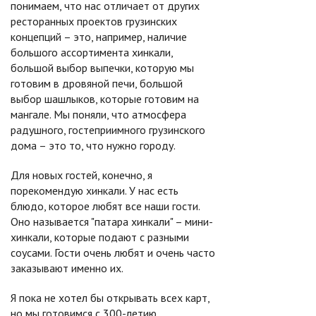
понимаем, что нас отличает от других
ресторанных проектов грузинских
концепций – это, например, наличие
большого ассортимента хинкали,
большой выбор выпечки, которую мы
готовим в дровяной печи, большой
выбор шашлыков, которые готовим на
мангале. Мы поняли, что атмосфера
радушного, гостеприимного грузинского
дома – это то, что нужно городу.
Для новых гостей, конечно, я
порекомендую хинкали. У нас есть
блюдо, которое любят все наши гости.
Оно называется "патара хинкали" – мини-
хинкали, которые подают с разными
соусами. Гости очень любят и очень часто
заказывают именно их.
Я пока не хотел бы открывать всех карт,
но мы готовимся с 300-летию