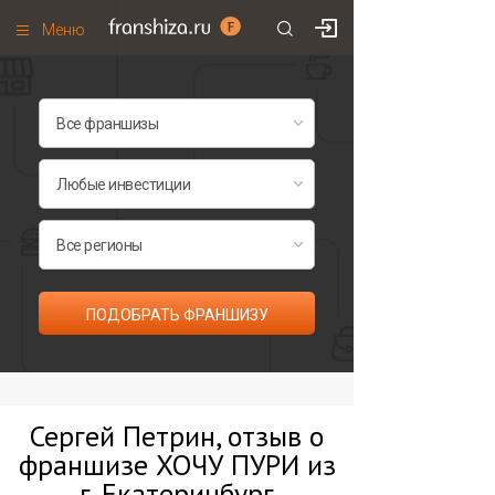
Меню
+7 (495)
671-53-63
Франшизы по категориям
Франшизы по городам
Франшизы со скидками
Рейтинг франшиз
Все франшизы списком
ПОДОБРАТЬ ФРАНШИЗУ
Сергей Петрин, отзыв о
франшизе ХОЧУ ПУРИ из
г. Екатеринбург