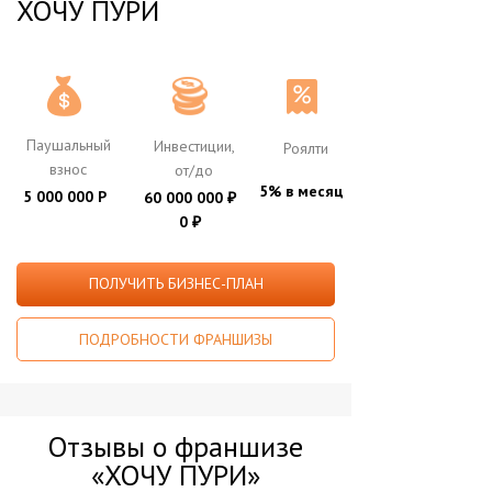
ХОЧУ ПУРИ
Паушальный
Инвестиции,
Роялти
взнос
от/до
5% в месяц
5 000 000 Р
60 000 000
₽
0
₽
ПОЛУЧИТЬ БИЗНЕС-ПЛАН
ПОДРОБНОСТИ ФРАНШИЗЫ
Отзывы о франшизе
«ХОЧУ ПУРИ»