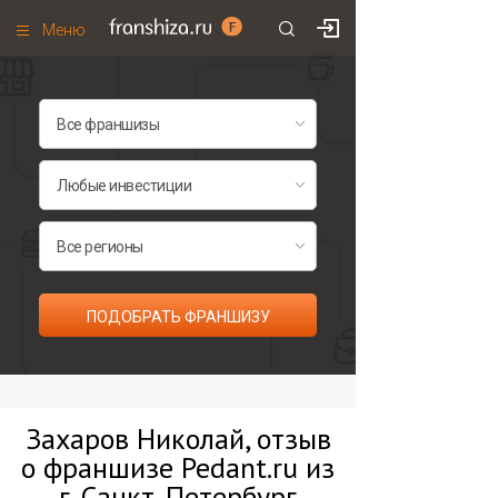
Меню
+7 (495)
671-53-63
Франшизы по категориям
Франшизы по городам
Франшизы со скидками
Рейтинг франшиз
Все франшизы списком
ПОДОБРАТЬ ФРАНШИЗУ
Захаров Николай, отзыв
о франшизе Pedant.ru из
г. Санкт-Петербург