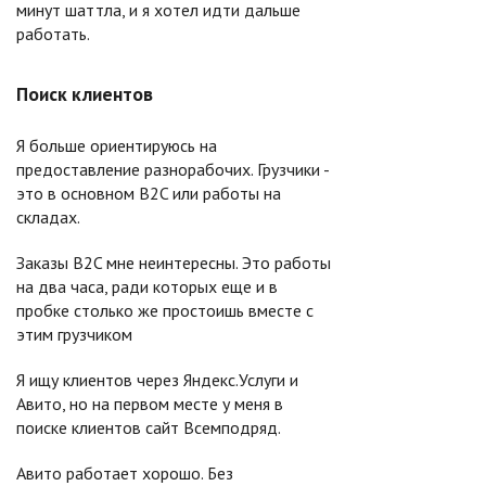
минут шаттла, и я хотел идти дальше
работать.
Поиск клиентов
Я больше ориентируюсь на
предоставление разнорабочих. Грузчики -
это в основном B2C или работы на
складах.
Заказы B2C мне неинтересны. Это работы
на два часа, ради которых еще и в
пробке столько же простоишь вместе с
этим грузчиком
Я ищу клиентов через Яндекс.Услуги и
Авито, но на первом месте у меня в
поиске клиентов сайт Всемподряд.
Авито работает хорошо. Без