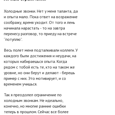
Холодные звонки. Нет у меня таланта, да
и опыта мало. Пока ответ на возражение
соображу, время уходит. От того и лень
начинала нарастать - то на завтра
перенесу разговор, то приеду на встрече
“потуплю”.
Весь полет меня подталкивали коллеги. У
каждого были достижения и неудачи, на
которых набираешься опыта. Когда
рядом с тобой есть те, кто на таком же
уровне, но они берут и делают - берешь
пример с них. Это мотивирует, и со
временем учишься.
Так я преодолел ограничение по
холодным звонкам. Не идеально,
конечно, но многие ранние ошибки
теперь в прошлом. Сейчас все более