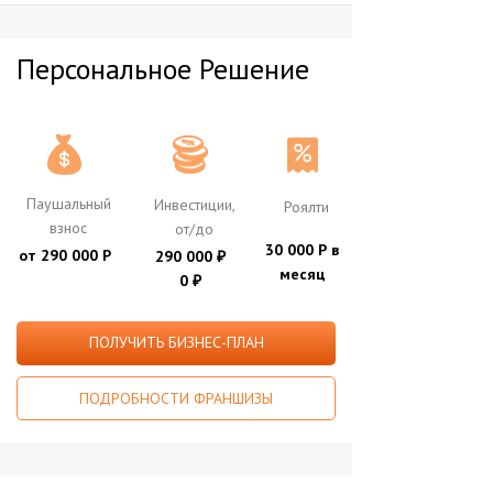
Персональное Решение
Паушальный
Инвестиции,
Роялти
взнос
от/до
30 000 Р в
от 290 000 Р
290 000
₽
месяц
0
₽
ПОЛУЧИТЬ БИЗНЕС-ПЛАН
ПОДРОБНОСТИ ФРАНШИЗЫ