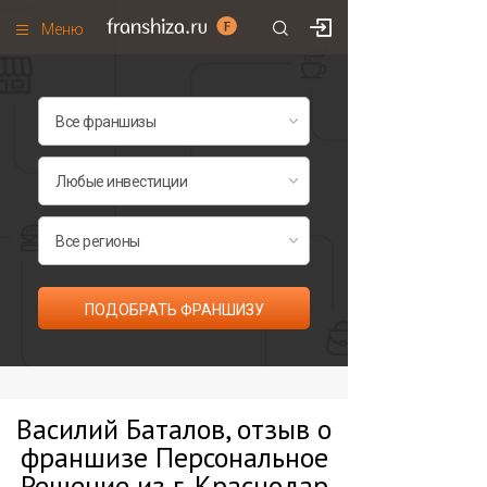
Меню
+7 (495)
671-53-63
Франшизы по категориям
Франшизы по городам
Франшизы со скидками
Рейтинг франшиз
Все франшизы списком
ПОДОБРАТЬ ФРАНШИЗУ
Василий Баталов, отзыв о
франшизе Персональное
Решение из г. Краснодар