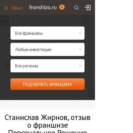
Меню
+7 (495)
671-53-63
Франшизы по категориям
Франшизы по городам
Франшизы со скидками
Рейтинг франшиз
Все франшизы списком
ПОДОБРАТЬ ФРАНШИЗУ
Станислав Жирнов, отзыв
о франшизе
Персональное Решение