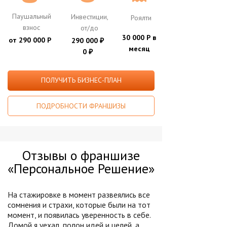
Паушальный
Инвестиции,
Роялти
взнос
от/до
30 000 Р в
от 290 000 Р
290 000
₽
месяц
0
₽
ПОЛУЧИТЬ БИЗНЕС-ПЛАН
ПОДРОБНОСТИ ФРАНШИЗЫ
Отзывы о франшизе
«Персональное Решение»
На стажировке в момент развеялись все
сомнения и страхи, которые были на тот
момент, и появилась уверенность в себе.
Домой я уехал, полон идей и целей, а