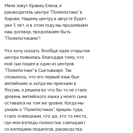
Меня зовут Кравец Елена, я
руководитель центра "Полиглотики" в
Кирове. Нашему центру в августе будет
уже 5 лет, и в этом году мы продлеваем
наш договор, продолжаем быть
"Полиглотиками"!
Что хочу сказать. Вообще идея открытия
центра появилась благодаря тому, что
мой сын пошел в один из центров
"Полиглотики" в Сыктывкаре. Так
сложилось, что его первый язык был
английским, и, когда мы приехали в
Россию, я решила во что бы то не стало
уровень английского языка у моего сына
оставался на том же уровне. Когда мы
узнали о "Полиглотиках", пришли туда,
стало очевидным, что да, это то место,
где мои взгляды полностью совпадают
со взглядами педагогов, руководства.