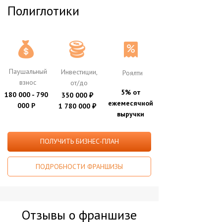
Полиглотики
Паушальный
Инвестиции,
Роялти
взнос
от/до
5% от
180 000 - 790
350 000
₽
ежемесячной
000 Р
1 780 000
₽
выручки
ПОЛУЧИТЬ БИЗНЕС-ПЛАН
ПОДРОБНОСТИ ФРАНШИЗЫ
Отзывы о франшизе