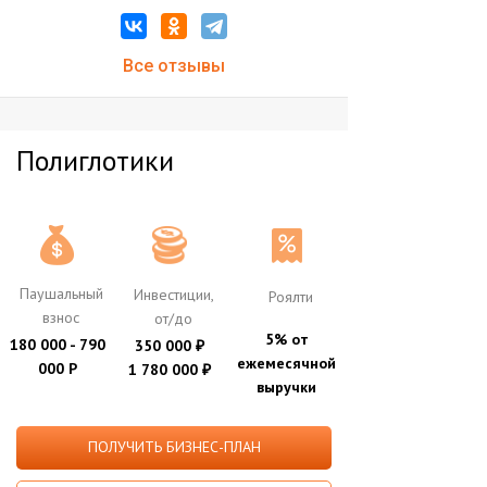
Все отзывы
Полиглотики
Паушальный
Инвестиции,
Роялти
взнос
от/до
5% от
180 000 - 790
350 000
₽
ежемесячной
000 Р
1 780 000
₽
выручки
ПОЛУЧИТЬ БИЗНЕС-ПЛАН