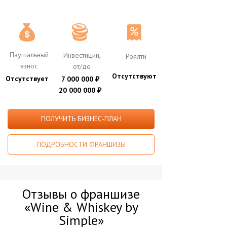
Паушальный
Инвестиции,
Роялти
взнос
от/до
Отсутствуют
Отсутствует
7 000 000
₽
20 000 000
₽
ПОЛУЧИТЬ БИЗНЕС-ПЛАН
ПОДРОБНОСТИ ФРАНШИЗЫ
Отзывы о франшизе
«Wine & Whiskey by
Simple»