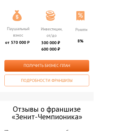
Паушальный
Инвестиции,
Роялти
взнос
от/до
8%
от 570 000 Р
300 000
₽
600 000
₽
ПОЛУЧИТЬ БИЗНЕС-ПЛАН
ПОДРОБНОСТИ ФРАНШИЗЫ
Отзывы о франшизе
«Зенит-Чемпионика»