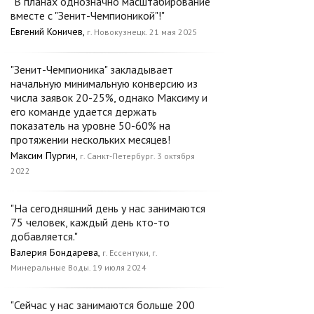
"В планах однозначно масштабирование
вместе с "Зенит-Чемпионикой"!"
Евгений Коничев,
г. Новокузнецк. 21 мая 2025
"Зенит-Чемпионика" закладывает
начальную минимальную конверсию из
числа заявок 20-25%, однако Максиму и
его команде удается держать
показатель на уровне 50-60% на
протяжении нескольких месяцев!
Максим Пургин,
г. Санкт-Петербург. 3 октября
2022
"На сегодняшний день у нас занимаются
75 человек, каждый день кто-то
добавляется."
Валерия Бондарева,
г. Ессентуки, г.
Минеральные Воды. 19 июля 2024
"Сейчас у нас занимаются больше 200