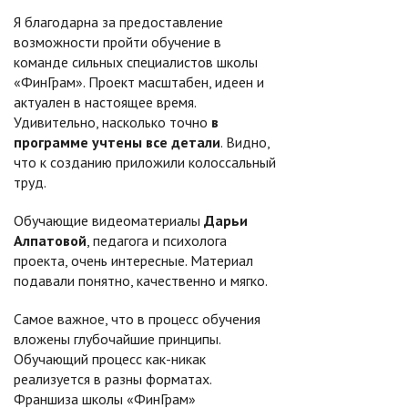
Я благодарна за предоставление
возможности пройти обучение в
команде сильных специалистов школы
«ФинГрам». Проект масштабен, идеен и
актуален в настоящее время.
Удивительно, насколько точно
в
программе учтены все детали
. Видно,
что к созданию приложили колоссальный
труд.
Обучающие видеоматериалы
Дарьи
Алпатовой
, педагога и психолога
проекта, очень интересные. Материал
подавали понятно, качественно и мягко.
Самое важное, что в процесс обучения
вложены глубочайшие принципы.
Обучающий процесс как-никак
реализуется в разны форматах.
Франшиза школы «ФинГрам»