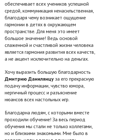
обеспечивает всех учеников успешной
средой, коммуникация ненасильственная,
благодаря чему возникает ощущение
гармонии в детях в окружающем
пространстве. Для меня это имеет
большое значение! Ведь основой
слаженной и счастливой жизни человека
является гармония развития всех качеств,
а не акцент исключительно на деньгах.
Хочу выразить большую благодарность
Дмитрию Данилянцу
за его прекрасную
подачу информации, чувство юмора,
нергичный процесс и разъяснение
нюансов всех настольных игр.
Благодарна людям, с которыми вместе
проходили обучение! За весь период
обучения мы стали не только коллегами,
но и близкими знакомыми. Мне было в