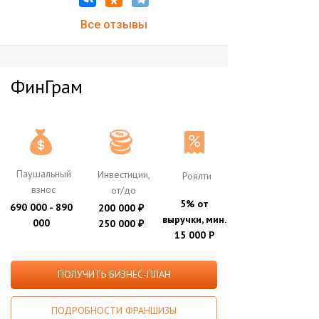
Все отзывы
ФинГрам
Паушальный
Инвестиции,
Роялти
взнос
от/до
5% от
690 000 - 890
200 000
₽
выручки, мин.
000
250 000
₽
15 000 Р
ПОЛУЧИТЬ БИЗНЕС-ПЛАН
ПОДРОБНОСТИ ФРАНШИЗЫ