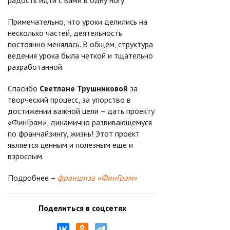
радость идти с вами в одну ногу.
Примечательно, что уроки делились на
несколько частей, деятельность
постоянно менялась. В общем, структура
ведения урока была четкой и тщательно
разработанной.
Спасибо
Светлане Трушниковой
за
творческий процесс, за упорство в
достижении важной цели – дать проекту
«ФинГрам», динамично развивающемуся
по франчайзингу, жизнь! Этот проект
является ценным и полезным еще и
взрослым.
Подробнее –
франшиза «ФинГрам»
Поделиться в соцсетях