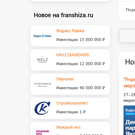
Поде
Новое на franshiza.ru
Яндекс Лавка
Инвестиции: 15 000 000 ₽
MIUZ DIAMONDS
Но
Инвестиции: 12 000 000 ₽
Перчини
"Янд
меро
Инвестиции: 40 000 000 ₽
пред
27–28
мероп
Стройкомплект
фран
Инвестиции: 1 ₽
Мокрый нос