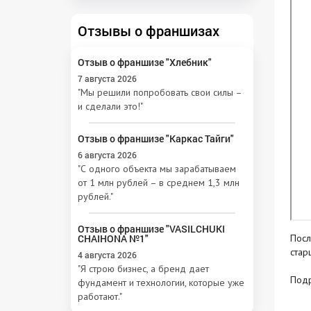
Отзывы о франшизах
Отзыв о франшизе "Хлебник"
7 августа 2026
"Мы решили попробовать свои силы –
и сделали это!"
Отзыв о франшизе "Каркас Тайги"
6 августа 2026
"С одного объекта мы зарабатываем
от 1 млн рублей – в среднем 1,3 млн
рублей."
Отзыв о франшизе "VASILCHUKI
CHAIHONA №1"
Посл
стар
4 августа 2026
"Я строю бизнес, а бренд дает
Под
фундамент и технологии, которые уже
работают."