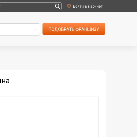
Войти в кабинет
ПОДОБРАТЬ ФРАНШИЗУ
нна