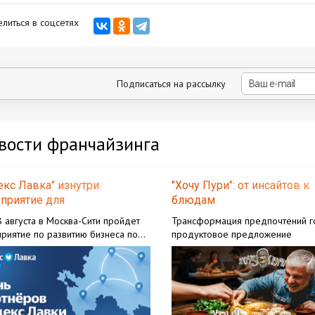
литься в соцсетях
Подписаться на рассылку
вости франчайзинга
екс Лавка" изнутри:
"Хочу Пури": от инсайтов к
приятие для
блюдам
принимателей
 августа в Москва-Сити пройдет
Трансформация предпочтений го
риятие по развитию бизнеса по
продуктовое предложение
шизе