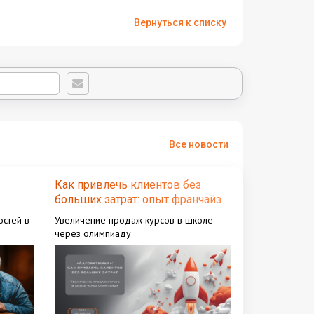
Вернуться к списку
Все новости
Как привлечь клиентов без
больших затрат: опыт франчайзи
"Алгоритмика"
стей в
Увеличение продаж курсов в школе
через олимпиаду