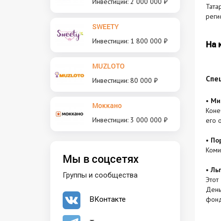
Инвестиции: 2 000 000 ₽
Тата
реги
SWEETY
Инвестиции: 1 800 000 ₽
На 
MUZLOTO
Спе
Инвестиции: 80 000 ₽
•
Ми
Моккано
Коне
Инвестиции: 3 000 000 ₽
его 
•
По
Коми
Мы в соцсетях
•
Ль
Группы и сообщества
Этот
День
фонд
ВКонтакте