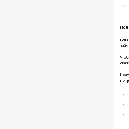
Под
Если
займ
Чтоб
свеж
Пол
потр