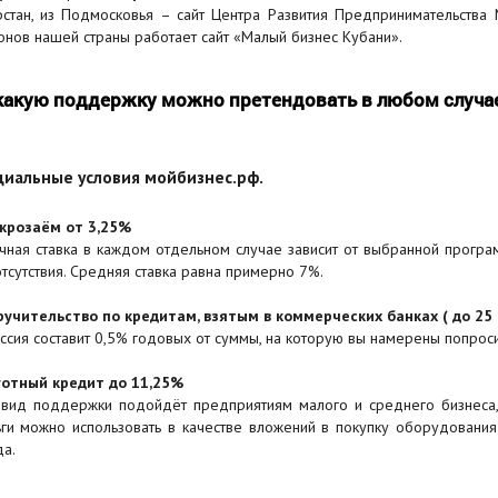
рстан, из Подмосковья – сайт Центра Развития Предпринимательства
онов нашей страны работает сайт «Малый бизнес Кубани».
какую поддержку можно претендовать в любом случа
циальные условия мойбизнес.рф.
крозаём от 3,25%
чная ставка в каждом отдельном случае зависит от выбранной програ
отсутствия. Средняя ставка равна примерно 7%.
ручительство по кредитам, взятым в коммерческих банках ( до 25
ссия составит 0,5% годовых от суммы, на которую вы намерены попроси
готный кредит до 11,25%
 вид поддержки подойдёт предприятиям малого и среднего бизнеса
ги можно использовать в качестве вложений в покупку оборудования 
а.