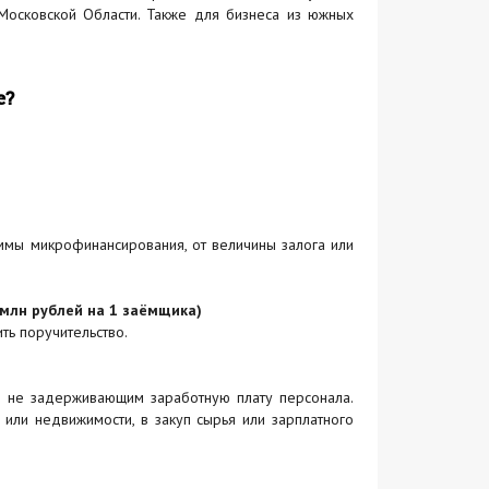
 Московской Области. Также для бизнеса из южных
е?
ммы микрофинансирования, от величины залога или
 млн рублей на 1 заёмщика)
ть поручительство.
, не задерживающим заработную плату персонала.
или недвижимости, в закуп сырья или зарплатного