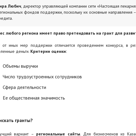
ира Любич
, директор управляющей компании сети «Настоящая пекарня
егиональных фондов поддержки, поскольку их основные направления –
редита.
ес любого региона имеет право претендовать на грант для разви
т от иных мер поддержки отличается проведением конкурса, в рез
ленные деньги.
Критерии оценки:
Объемы выручки
Число трудоустроенных сотрудников
Сфера деятельности
Ее общественная значимость
искать гранты?
лучший вариант –
региональные сайты
. Для бизнесменов из Каза