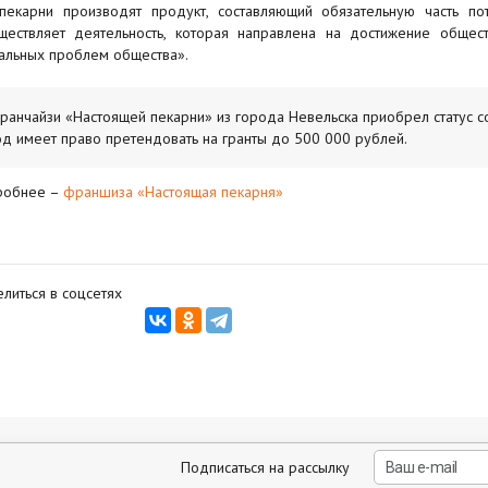
 пекарни производят продукт, составляющий обязательную часть по
ществляет деятельность, которая направлена на достижение обще
альных проблем общества».
ранчайзи «Настоящей пекарни» из города Невельска приобрел статус 
од имеет право претендовать на гранты до 500 000 рублей.
робнее –
франшиза «Настоящая пекарня»
литься в соцсетях
Подписаться на рассылку