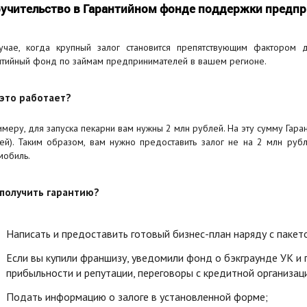
учительство в Гарантийном фонде поддержки предп
учае, когда крупный залог становится препятствующим фактором 
нтийный фонд по займам предпринимателей в вашем регионе.
 это работает?
имеру, для запуска пекарни вам нужны 2 млн рублей. На эту сумму Гар
ей). Таким образом, вам нужно предоставить залог не на 2 млн рубл
мобиль.
 получить гарантию?
Написать и предоставить готовый бизнес-план наряду с пакет
Если вы купили франшизу, уведомили фонд о бэкграунде УК и
прибыльности и репутации, переговоры с кредитной организац
Подать информацию о залоге в установленной форме;