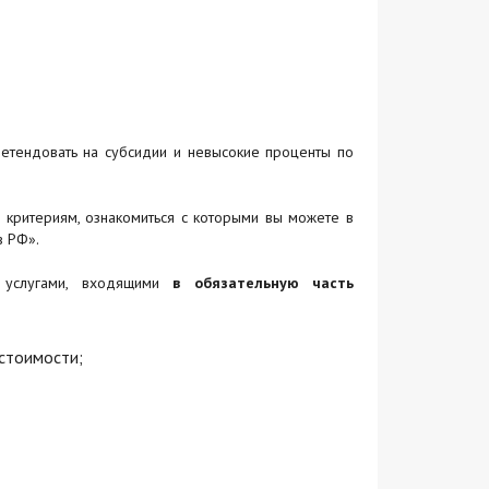
ретендовать на субсидии и невысокие проценты по
 критериям, ознакомиться с которыми вы можете в
в РФ».
 услугами, входящими
в обязательную часть
стоимости;