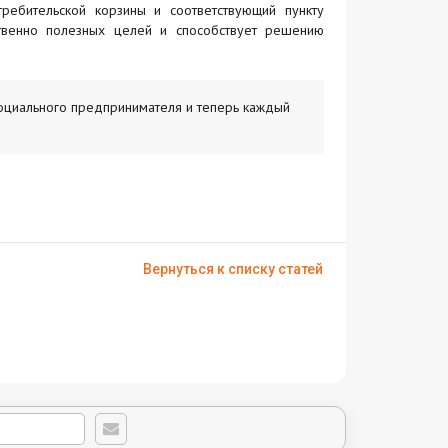
требительской корзины и соответствующий пункту
ственно полезных целей и способствует решению
социального предпринимателя и теперь каждый
Вернуться к списку статей