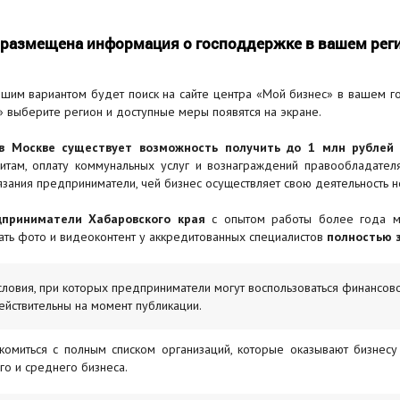
 размещена информация о господдержке в вашем рег
шим вариантом будет поиск на сайте центра «Мой бизнес» в вашем го
 выберите регион и доступные меры появятся на экране.
в Москве существует возможность получить до 1 млн рублей
итам, оплату коммунальных услуг и вознаграждений правообладате
язания предприниматели, чей бизнес осуществляет свою деятельность н
дприниматели Хабаровского края
с опытом работы более года мог
ать фото и видеоконтент у аккредитованных специалистов
полностью 
словия, при которых предприниматели могут воспользоваться финансов
ействительны на момент публикации.
комиться с полным списком организаций, которые оказывают бизнесу
го и среднего бизнеса.