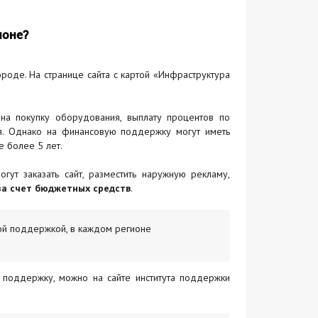
ионе?
роде. На странице сайта с картой «Инфраструктура
на покупку оборудования, выплату процентов по
ля. Однако на финансовую поддержку могут иметь
е более 5 лет.
ут заказать сайт, разместить наружную рекламу,
за счет бюджетных средств
.
ой поддержкой, в каждом регионе
 поддержку, можно на сайте института поддержки