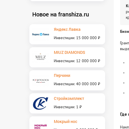
К
р
Новое на franshiza.ru
к
Яндекс Лавка
Бизн
Инвестиции: 15 000 000 ₽
Гран
выде
MIUZ DIAMONDS
Инвестиции: 12 000 000 ₽
Перчини
Инвестиции: 40 000 000 ₽
Стройкомплект
Инвестиции: 1 ₽
Где 
Мокрый нос
Наи