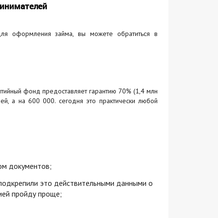
ринимателей
для оформления займа, вы можете обратиться в
антийный фонд предоставляет гарантию 70% (1,4 млн
ей, а на 600 000. сегодня это практически любой
ом документов;
 подкрепили это действительными данными о
ией пройду проще;