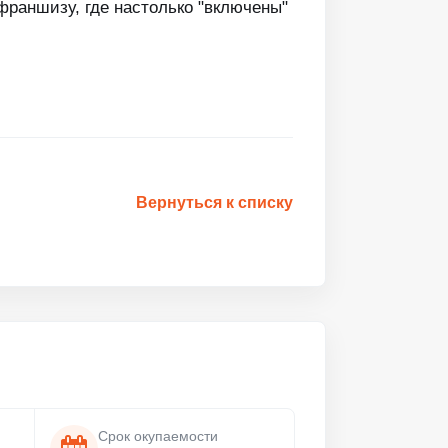
франшизу, где настолько "включены"
Вернуться к списку
Срок окупаемости