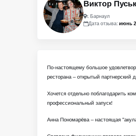
Виктор Пусь
г. Барнаул
Дата отзыва:
июнь 2
По-настоящему большое удовлетворе
ресторана – открытый партнерский д
Хочется отдельно поблагодарить ко
профессиональный запуск!
Анна Пономарёва – настоящая "акул