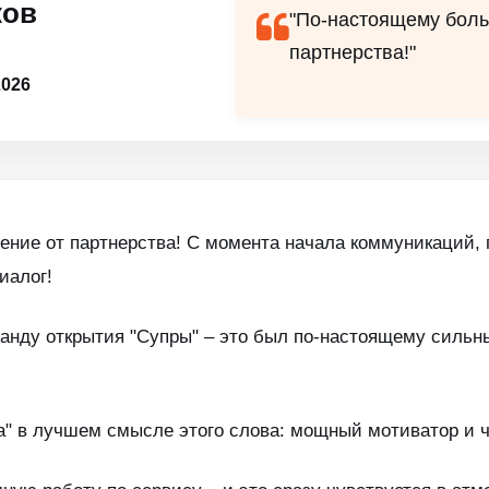
ков
"По-настоящему боль
партнерства!"
026
ние от партнерства! С момента начала коммуникаций, 
иалог!
манду открытия "Супры" – это был по-настоящему сильн
а" в лучшем смысле этого слова: мощный мотиватор и ч