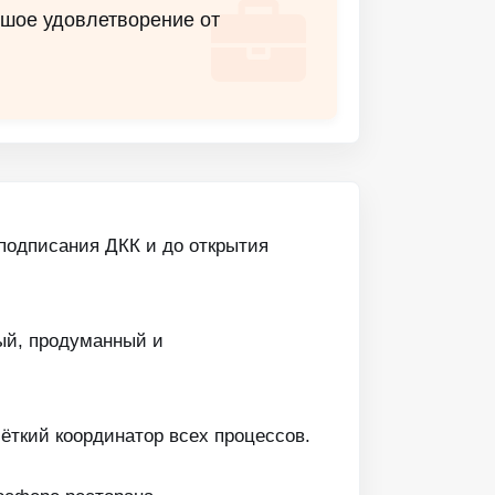
шое удовлетворение от
подписания ДКК и до открытия
ый, продуманный и
ёткий координатор всех процессов.