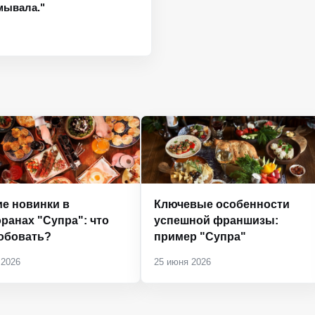
умывала."
ие новинки в
Ключевые особенности
ранах "Супра": что
успешной франшизы:
обовать?
пример "Супра"
 2026
25 июня 2026