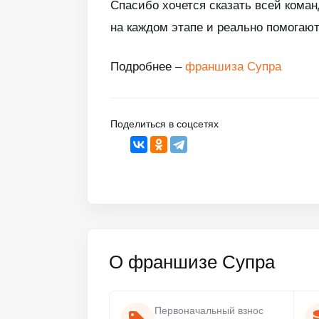
Спасибо хочется сказать всей кома
на каждом этапе и реально помогают
Подробнее –
франшиза Супра
Поделиться в соцсетях
О франшизе Супра
Первоначальный взнос