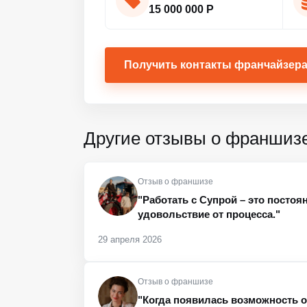
15 000 000 Р
Получить контакты франчайзер
Другие отзывы о франшиз
Отзыв о франшизе
"Работать с Супрой – это постоя
удовольствие от процесса."
29 апреля 2026
Отзыв о франшизе
"Когда появилась возможность о