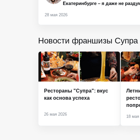
Екатеринбурге – я даже не разд
28 мая 2026
Новости франшизы Супра
Рестораны "Супра": вкус
Летн
как основа успеха
ресто
попр
26 мая 2026
18 мая