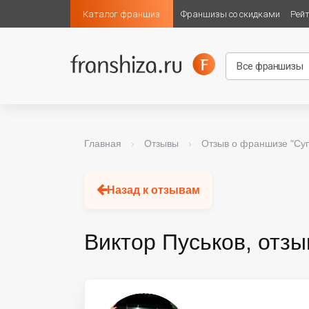
Каталог франшиз
Франшизы со скидками
Рей
Главная
›
Отзывы
›
Отзыв о франшизе "Су
Назад к отзывам
Виктор Пуськов, отзы