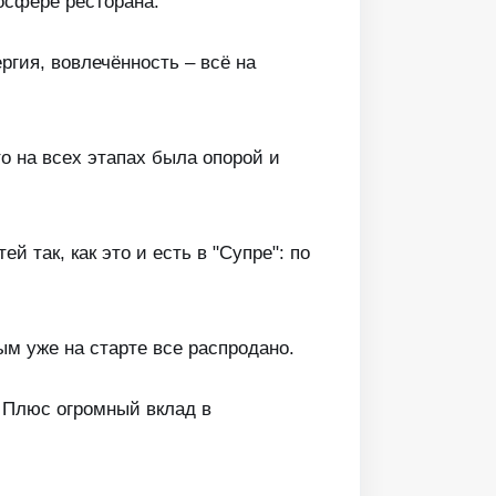
осфере ресторана.
гия, вовлечённость – всё на
то на всех этапах была опорой и
 так, как это и есть в "Супре": по
ым уже на старте все распродано.
 Плюс огромный вклад в