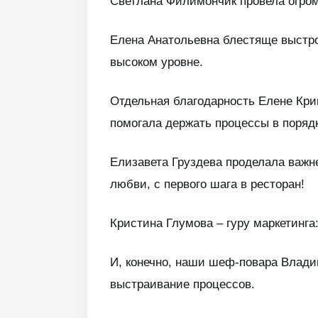
Светлана Филимончик провела огромн
Елена Анатольевна блестяще выстро
высоком уровне.
Отдельная благодарность Елене Криге
помогала держать процессы в порядк
Елизавета Груздева проделала важне
любви, с первого шага в ресторан!
Кристина Глумова – гуру маркетинга
И, конечно, наши шеф-повара Влади
выстраивание процессов.