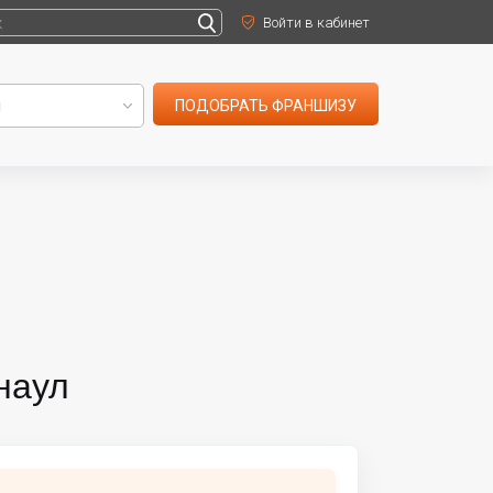
Войти в кабинет
ПОДОБРАТЬ ФРАНШИЗУ
наул