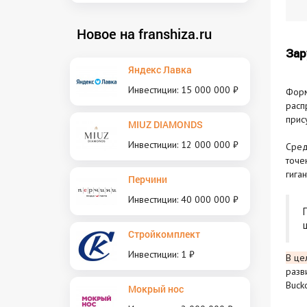
Новое на franshiza.ru
Зар
Яндекс Лавка
Инвестиции: 15 000 000 ₽
Фор
расп
прис
MIUZ DIAMONDS
Инвестиции: 12 000 000 ₽
Сред
точе
гига
Перчини
Инвестиции: 40 000 000 ₽
Стройкомплект
Инвестиции: 1 ₽
В це
разв
Buck
Мокрый нос