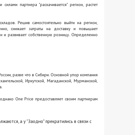
 силами партнера "раскачивается" регион, растет
складов. Решив самостоятельно выйти на регион,
енно, снижает затраты на доставку и повышает
ин и развивает собственную розницу. Определенно
оссии, разве что в Сибири. Основной упор компания
ангельской, Иркутской, Магаданской, Мурманской,
а.
однако One Price предоставляет своим партнерам
жаются, а у "Заодно" прекратились в связи с