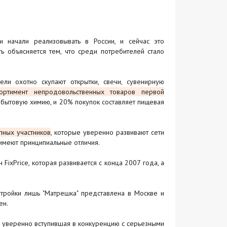
 начали реализовывать в России, и сейчас это
ь объясняется тем, что среди потребителей стало
ли охотно скупают открытки, свечи, сувенирную
ортимент непродовольственных товаров первой
 бытовую химию, и 20% покупок составляет пищевая
пных участников
, которые уверенно развивают сети
 имеют принципиальные отличия.
ixPrice, которая развивается с конца 2007 года, а
з тройки лишь "Матрешка" представлена в Москве и
ен.
о", уверенно вступившая в конкуренцию с серьезными