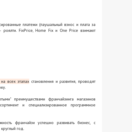
рованные платежи (паушальный взнос и плата за
роялти. FixPrice, Home Fix и One Price взимают
 на всех этапах
становления и развития, проводят
ку.
ыми" преимуществами франчайзинга магазинов
сортимент и специализированное программное
ость франчайзи успешно развивать бизнес, с
круглый год.