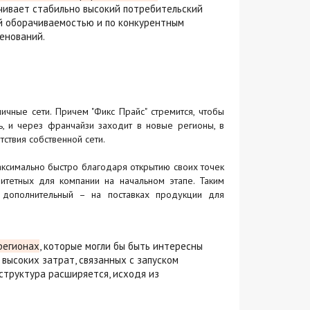
ечивает стабильно высокий потребительский
ой оборачиваемостью и по конкурентным
енований.
ичные сети. Причем "Фикс Прайс" стремится, чтобы
ь, и через франчайзи заходит в новые регионы, в
ствия собственной сети.
ксимально быстро благодаря открытию своих точек
итетных для компании на начальном этапе. Таким
 дополнительный – на поставках продукции для
регионах
, которые могли бы быть интересны
высоких затрат, связанных с запуском
структура расширяется, исходя из