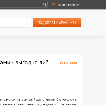
Войти в кабинет
ПОДОБРАТЬ ФРАНШИЗУ
ами - выгодно ли?
Все статьи
туальных направлений для открытия бизнеса, как в
ебованность совершенно оправдана и обусловлена