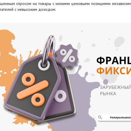
шенным спросом на товары с низкими ценовыми позициями независимо
пателей с невысоким доходом.