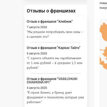
повы
поку
Отзывы о франшизах
Отзыв о франшизе "Хлебник"
7 августа 2026
"Мы решили попробовать свои силы –
и сделали это!"
Отзыв о франшизе "Каркас Тайги"
6 августа 2026
"С одного объекта мы зарабатываем
от 1 млн рублей – в среднем 1,3 млн
рублей."
Отзыв о франшизе "VASILCHUKI
CHAIHONA №1"
4 августа 2026
"Я строю бизнес, а бренд дает
фундамент и технологии, которые уже
работают."