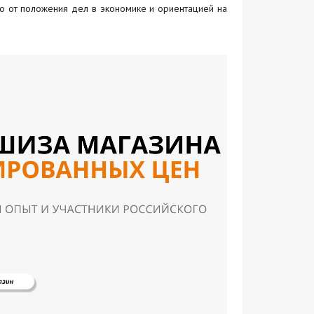
 от положения дел в экономике и ориентацией на