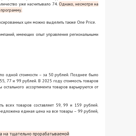
оличество уже насчитывало 74.
Однако, несмотря на
 программу.
ксированных цен можно выделить также One Price.
омпаний, имеющих опыт управления региональными
ь по одной стоимости – за 50 рублей. Позднее было
5, 77 и 99 рублей. В 2025 году стоимость товаров
ы остального ассортимента товаров варьируются от
сть всех товаров составляет 59, 99 и 159 рублей.
редложена единая цена на все товары – 99 рублей,
на на тщательно прорабатываемой