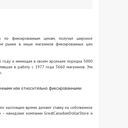
ся по фиксированным ценам, получил широкое
ном рынке в нише магазинов фиксированных цен
86 году и имеющая в своем арсенале порядка 5000
устившая в работу с 1977 года 3660 магазинов. Эти
.
нными или относительно фиксированными
 по настоящее время делают ставку на собственное
 – канадские компании GreatCanadianDollarStore и