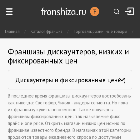
Главная
/
Каталог франшиз
/
Торговля: розничные товары
/
Франшизы дискаунтеров, низких и
фиксированных цен
В последнее время франшизы дискаунтеров востребованы
как никогда: Светофор, Чижик - лидеры сегмента. Но пока
их франшизу купить невозможно. Также популярны
франшизы фиксированных цен: так называемые фикс
прайс и one price. Открыть магазин низких цен можно по
франшизе известного бренда. В магазинах этой категории
продаются товары ежедневного спроса по доступным