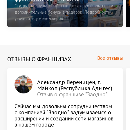
Скидка на паушальный взнос для двух форматов и
дополнительные бонусы в подарок! Подробности
уточняйте у менеджеров
Все отзывы
ОТЗЫВЫ О ФРАНШИЗАХ
Александр Вереницен, г.
Майкоп (Республика Адыгея)
Отзыв о франшизе "Заодно"
Сейчас мы довольны сотрудничеством
с компанией "Заодно", задумываемся о
расширении и создании сети магазинов
в нашем городе