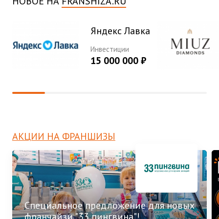
НОВОЕ НА
FRANSHIZA.RU
Яндекс Лавка
Инвестиции
15 000 000 ₽
АКЦИИ НА ФРАНШИЗЫ
Специальное предложение для новых
франчайзи "33 пингвина"!