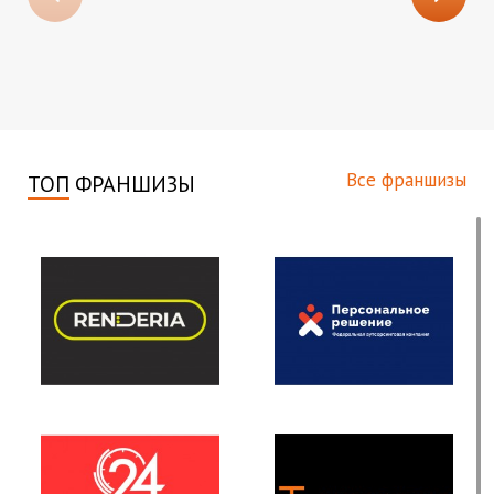
Все франшизы
ТОП
ФРАНШИЗЫ