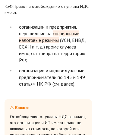
<р4>Право на освобождение от уплаты НДС
имеют:
организации и предприятия,
перешедшие на
специальные
налоговые режимы
(УСН, ЕНВД,
ЕСХН и т. д.) кроме случаев
импорта товара на территорию
РФ;
организации и индивидуальные
предприниматели по 145 и 149
статьям НК РФ (см. далее).
⚠ Важно:
Освобождение от уплаты НДС означает,
что организации и ИП имеют право не
включать в стоимость, по которой они
продадут свои товары, работы, услуги, а