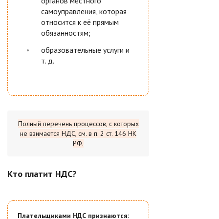
органов местного
самоуправления, которая
относится к её прямым
обязанностям;
образовательные услуги и
т. д.
Полный перечень процессов, с которых
не взимается НДС, см. в п. 2 ст. 146 НК
РФ.
Кто платит НДС?
Плательщиками НДС признаются: