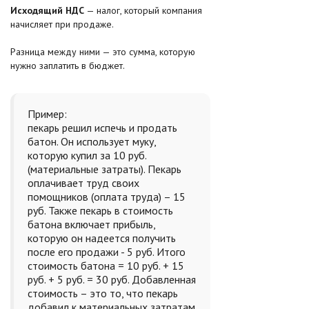
Исходящий НДС
— налог, который компания
начисляет при продаже.
Разница между ними — это сумма, которую
нужно заплатить в бюджет.
Пример:
пекарь решил испечь и продать
батон. Он использует муку,
которую купил за 10 руб.
(материальные затраты). Пекарь
оплачивает труд своих
помощников (оплата труда) – 15
руб. Также пекарь в стоимость
батона включает прибыль,
которую он надеется получить
после его продажи - 5 руб. Итого
стоимость батона = 10 руб. + 15
руб. + 5 руб. = 30 руб. Добавленная
стоимость – это то, что пекарь
добавил к материальных затратам