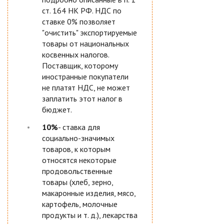
ст. 164 НК РФ. НДС по
ставке 0% позволяет
"очистить" экспортируемые
товары от национальных
косвенных налогов.
Поставщик, которому
иностранные покупатели
не платят НДС, не может
заплатить этот налог в
бюджет.
10%
- ставка для
социально-значимых
товаров, к которым
относятся некоторые
продовольственные
товары (хлеб, зерно,
макаронные изделия, мясо,
картофель, молочные
продукты и т. д.), лекарства