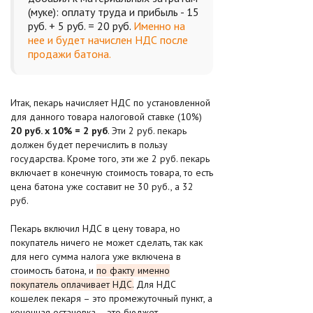
(муке): оплату труда и прибыль - 15
руб. + 5 руб. = 20 руб.
Именно на
нее и будет начислен НДС после
продажи батона.
Итак, пекарь начисляет НДС по установленной
для данного товара налоговой ставке (10%)
20 руб. х 10% = 2 руб
. Эти 2 руб. пекарь
должен будет перечислить в пользу
государства. Кроме того, эти же 2 руб. пекарь
включает в конечную стоимость товара, то есть
цена батона уже составит не 30 руб., а 32
руб.
Пекарь включил НДС в цену товара, но
покупатель ничего не может сделать, так как
для него сумма налога уже включена в
стоимость батона, и
по факту именно
покупатель оплачивает НДС.
Для НДС
кошелек пекаря – это промежуточный пункт, а
конечная остановка – это бюджет.