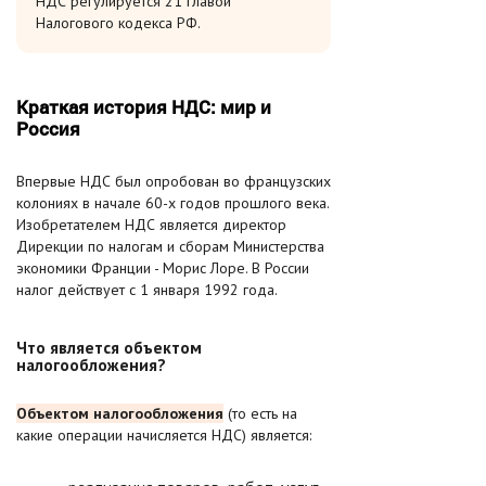
НДС регулируется 21 главой
Налогового кодекса РФ.
Краткая история НДС: мир и
Россия
Впервые НДС был опробован во французских
колониях в начале 60-х годов прошлого века.
Изобретателем НДС является директор
Дирекции по налогам и сборам Министерства
экономики Франции - Морис Лоре. В России
налог действует с 1 января 1992 года.
Что является объектом
налогообложения?
Объектом налогообложения
(то есть на
какие операции начисляется НДС) является: