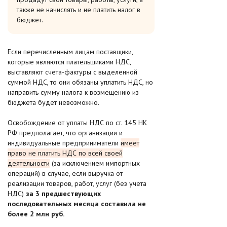
также не начислять и не платить налог в
бюджет.
Если перечисленным лицам поставщики,
которые являются плательщиками НДС,
выставляют счета-фактуры с выделенной
суммой НДС, то они обязаны уплатить НДС, но
направить сумму налога к возмещению из
бюджета будет невозможно.
Освобождение от уплаты НДС по ст. 145 НК
РФ предполагает, что организации и
индивидуальные предприниматели
имеет
право не платить НДС по всей своей
деятельности
(за исключением импортных
операций) в случае, если выручка от
реализации товаров, работ, услуг (без учета
НДС)
за 3 предшествующих
последовательных месяца составила не
более 2 млн руб.