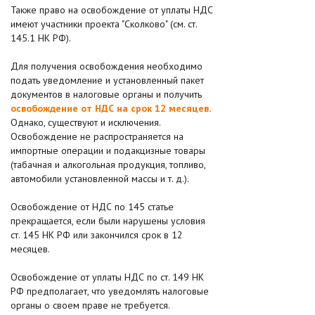
Также право на освобождение от уплаты НДС
имеют участники проекта "Сколково" (см. ст.
145.1 НК РФ).
Для получения освобождения необходимо
подать уведомление и установленный пакет
документов в налоговые органы и получить
освобождение от НДС на срок 12 месяцев.
Однако, существуют и исключения.
Освобождение не распространяется на
импортные операции и подакцизные товары
(табачная и алкогольная продукция, топливо,
автомобили установленной массы и т. д.).
Освобождение от НДС по 145 статье
прекращается, если были нарушены условия
ст. 145 НК РФ или закончился срок в 12
месяцев.
Освобождение от уплаты НДС по ст. 149 НК
РФ предполагает, что уведомлять налоговые
органы о своем праве не требуется.