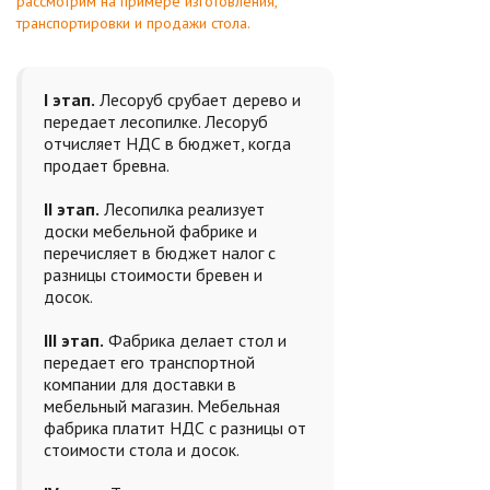
рассмотрим на примере изготовления,
транспортировки и продажи стола.
I этап.
Лесоруб срубает дерево и
передает лесопилке. Лесоруб
отчисляет НДС в бюджет, когда
продает бревна.
II этап.
Лесопилка реализует
доски мебельной фабрике и
перечисляет в бюджет налог с
разницы стоимости бревен и
досок.
III этап.
Фабрика делает стол и
передает его транспортной
компании для доставки в
мебельный магазин. Мебельная
фабрика платит НДС с разницы от
стоимости стола и досок.