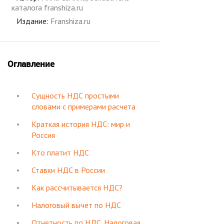
каталога franshiza.ru
Издание:
Franshiza.ru
Оглавление
Сущность НДС простыми
словами с примерами расчета
Краткая история НДС: мир и
Россия
Кто платит НДС
Ставки НДС в России
Как рассчитывается НДС?
Налоговый вычет по НДС
Отчетность по НДС. Налоговая