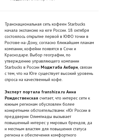
Транснациональная сеть кофеен Starbucks
начала экспансию на юге России. 18 октября
состоялось открытие первой в ЮФО точки в
Ростове-на-Дону, согласно ближайшим планам
компании, кофейни появятся в Сочи и
Краснодаре. Выбор географии, по
утверждению управляющего компании
Starbucks в России
Моджтаба Акбари
, связан
с тем, что на Юге существует высокий уровень
спроса на качественный кофе.
Эксперт портала franshiza.ru Анна
Рождественская
считает, что интерес сети к
южным регионам обусловлен более
конкретными обстоятельствами: «Юг России в
преддверии Олимпиады вызывает
повышенный интерес у мировых брендов, да
и местным властям для повышения статуса
региона и обеспечения комфортного