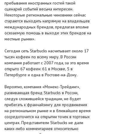
пребывания иностранных гостей такой
сценарий событий весьма интересен.
Некоторые региональные чиновники сейчас
стараются выходить напрямую на владельцев
международных брендов, предлагая вполне
осязаемую помощь в выходе этих брендов на
местные рынки».
Сегодня сеть Starbucks насчитывает около 17
тысяч кофеен по всему миру. В России
компания работает с 2007 года, за это время
открыто 67 кофеен: 61 в Москве, 5 в
Петербурге и одна в Ростове-на-Дону.
Вероятно, компания «Монекс-Трейдинг»,
развивающая бренд Starbucks в России,
следуя сложившейся традиции, не будет
прибегать к франчайзингу для продвижения
на региональном рынке и в ближайшее время
сосредоточится на открытии точек в торговых
центрах. Представители Starbucks не дали
каких-либо комментариев относительно