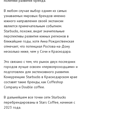
политики развития бренда.
В любом случае выбор одним из самых
узнаваемых мировых брендов именно
южного направления своей экспансии
является примечательным событием.
Starbucks, похоже, видит значительные
перспективы развития южных регионов в
ближайшие годы, хотя Анна Рождественская
отмечает, что потенциал Ростова-на-Дону
несколько ниже, чем у Сочи и Краснодара.
Это связано с тем, что рынок двух последних
городов лучше освоен «первопроходцами» и
подготовлен для экстенсивного развития.
Конкуренцию Starbucks в Краснодарском крае
составят такие бренды, как Coffeshop
Company и Double coffee.
В дальнейшем все точки сети Sturbucks
перебрендированы в Stars Coffee, начиная с
2023 года.