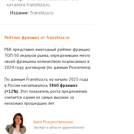
каталога franshiza.ru
Издание:
franshiza.ru
Рейтинг франшиз от franshiza.ru
РБК представил ежегодный рейтинг франшиз:
ТОП-50 лидеров рынка, определивших место
своей франшизы количеством подписанных в
2024 году договоров (по данным Роспатента).
По данным Franshiza.ru, на начало 2025 года
в России насчитывалось
3860 франшиз
(+12%)
. Этот показатель роста предложения
считается одним из самых высоких за
несколько прошедших лет.
Анна Рождественская
Эксперт в области франчайзинга