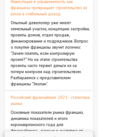
Инвестиция в управляемость: как
франшиза превращает строительство из
риска в стабильный доход
Опытный девелопер уже имеет
земельный участок, концепцию застройки,
проекты домов, отдел продаж,
финансирование и подрядчиков. Вопрос
о покупке франшизы звучит логично:
"Зачем платить, если контролирую
проект?" Но на этапе строительства
проекты часто теряют деньги из-за
потери контроля над строительством.
Разбираемся с представителем
франшизы "Экопан".
Российский франчайзинг 2021 - статистика
рынка
Основные показатели рынка франшиз,
динамика показателей и итоги
коронакризисного года для
франчайзинга - данные и аналитика от
экспертов рынка