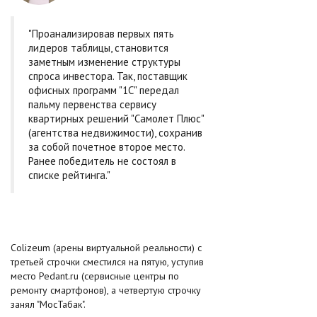
"Проанализировав первых пять
лидеров таблицы, становится
заметным изменение структуры
спроса инвестора. Так, поставщик
офисных программ "1С" передал
пальму первенства сервису
квартирных решений "Самолет Плюс"
(агентства недвижимости), сохранив
за собой почетное второе место.
Ранее победитель не состоял в
списке рейтинга."
Colizeum (арены виртуальной реальности) с
третьей строчки сместился на пятую, уступив
место Pedant.ru (сервисные центры по
ремонту смартфонов), а четвертую строчку
занял "МосТабак".