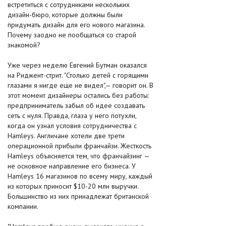
встретиться с сотрудниками нескольких
дизайн-бюро, которые должны были
придумать дизайн для его нового магазина.
Почему заодно не пообщаться со старой
знакомой?
Уже через неделю Евгений Бутман оказался
на Риджент-стрит. "Столько детей с горящими
глазами я нигде еще не видел",— говорит он. В
этот момент дизайнеры остались без работы:
предприниматель забыл об идее создавать
сеть с нуля. Правда, глаза у него потухли,
когда он узнал условия сотрудничества с
Hamleys. Англичане хотели две трети
операционной прибыли франчайзи. Жесткость
Hamleys объясняется тем, что франчайзинг —
не основное направление его бизнеса. У
Hamleys 16 магазинов по всему миру, каждый
из которых приносит $10-20 млн выручки.
Большинство из них принадлежат британской
компании.