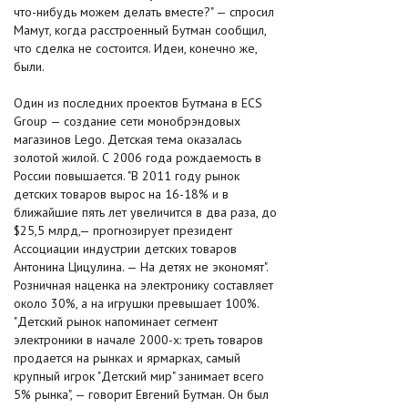
что-нибудь можем делать вместе?" — спросил
Мамут, когда расстроенный Бутман сообщил,
что сделка не состоится. Идеи, конечно же,
были.
Один из последних проектов Бутмана в ECS
Group — создание сети монобрэндовых
магазинов Lego. Детская тема оказалась
золотой жилой. С 2006 года рождаемость в
России повышается. "В 2011 году рынок
детских товаров вырос на 16-18% и в
ближайшие пять лет увеличится в два раза, до
$25,5 млрд,— прогнозирует президент
Ассоциации индустрии детских товаров
Антонина Цицулина. — На детях не экономят".
Розничная наценка на электронику составляет
около 30%, а на игрушки превышает 100%.
"Детский рынок напоминает сегмент
электроники в начале 2000-х: треть товаров
продается на рынках и ярмарках, самый
крупный игрок "Детский мир" занимает всего
5% рынка", — говорит Евгений Бутман. Он был