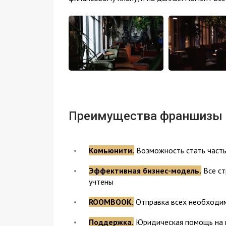
Преимущества франшизы
Комьюнити.
Возможность стать част
Эффективная бизнес-модель.
Все ст
учтены
ROOMBOOK.
Отправка всех необходим
Поддержка.
Юридическая помощь на п