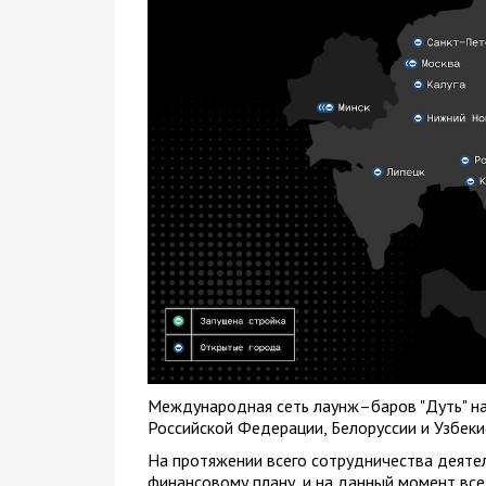
Международная сеть лаунж–баров "Дуть" н
Российской Федерации, Белоруссии и Узбеки
На протяжении всего сотрудничества деяте
финансовому плану, и на данный момент все