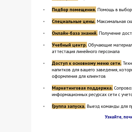
Подбор помещения.
Помощь в выбор
Специальные цены.
Максимальная ск
Онлайн-база знаний.
Получение досту
Учебный центр.
Обучающие материалы
аттестация линейного персонала
Доступ к основному меню сети.
Техн
напитков для вашего заведения, котор
оформления для клиентов
Маркетинговая поддержка.
Сопровож
информационных ресурсах сети с учет
Группа запуска.
Выезд команды для пр
Узнайте, по