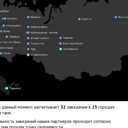
а данный момент насчитывает
32
заведения в
25
городах
стане.
льность заведений наших партнеров проходит согласно
 они прошли точку окупаемости.