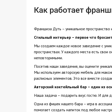
Как работает франш
Франшиза Дуть – уникальное пространство 
Стильный интерьер – первое что бросает
Мы создаем каждое новое заведение с уни
пространствах. У каждого места есть свои о
неповторимыми.
Посетив наши заведения, вы оцените уникал
Мы используем авторскую мебель для максим
расписных элементов. Это все вместе созда
Авторский коктейльный бар – один из о
Наша задача – подарить вкус гостю. И для д
Одна из фишек нашего бара – игра в ассоци
помогает создать напиток под любое настро