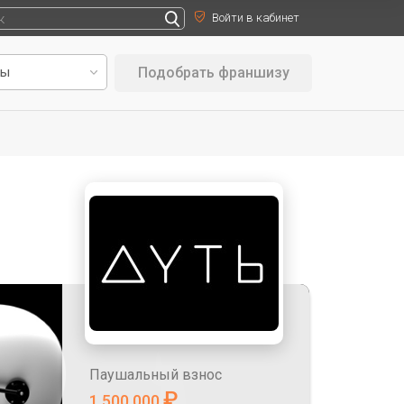
Войти в кабинет
Подобрать франшизу
Паушальный взнос
₽
1 500 000