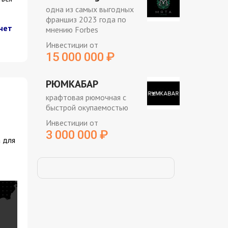
одна из самых выгодных
франшиз 2023 года по
чет
мнению Forbes
Инвестиции от
15 000 000
₽
РЮМКАБАР
крафтовая рюмочная с
быстрой окупаемостью
Инвестиции от
3 000 000
₽
 для