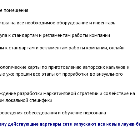
е помещения
идка на все необходимое оборудование и инвентарь
па к стандартам и регламентам работы компании
 к стандартам и регламентам работы компании, онлайн
ологические карты по приготовлению авторских кальянов и
ые уже прошли все этапы от проработки до визуального
дение разработки маркетинговой стратегии и содействие на
ом локальной специфики
оведения собеседования и обучение персонала
чему действующие партнеры сети запускают все новые лаунж-б