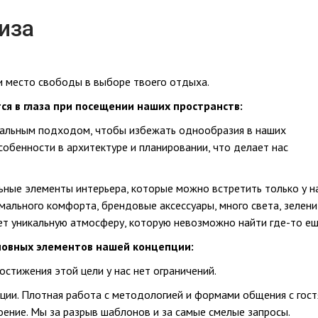
иза
и место свободы в выборе твоего отдыха.
ся в глаза при посещении наших пространств:
кальным подходом, чтобы избежать однообразия в наших
собенности в архитектуре и планировании, что делает нас
ьные элементы интерьера, которые можно встретить только у на
ального комфорта, брендовые аксессуары, много света, зелени
ет уникальную атмосферу, которую невозможно найти где-то ещ
сновных элементов нашей концепции:
остижения этой цели у нас нет ограничений.
ации. Плотная работа с методологией и формами общения с гос
ение. Мы за разрыв шаблонов и за самые смелые запросы.