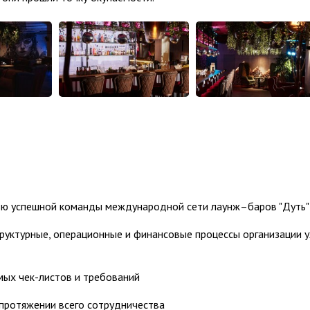
ью успешной команды международной сети лаунж–баров "Дуть"
руктурные, операционные и финансовые процессы организации 
ых чек-листов и требований
ротяжении всего сотрудничества