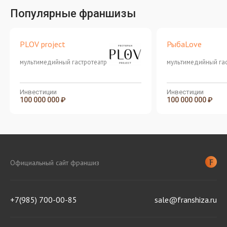
Популярные франшизы
PLOV project
РыбаLove
мультимедийный гастротеатр
мультимедийный га
Инвестиции
Инвестиции
100 000 000 ₽
100 000 000 ₽
Официальный сайт франшиз
+7(985) 700-00-85
sale@franshiza.ru