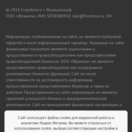
© 2026 Franshiza.ru • Франшиза.рф
ООО «Франкон», ИНН 5038080910, sale@franshiza.ru. 18+
Информация, опубликованная на сайте, не является публичной
офертой и носит информационный характер. Указанные на сайте
финансовые показатели являются оценочными и
предоставляются правообладателями или представителями
правообладателей бизнесов. ООО «Франкон» не является
представителем правообладателя или посредником
размещенных бизнесов (франшиз). Сайт не несет
ответственности за достоверность информации,
предоставленной представителями бизнесов, а также их
действия. Представленная на сайте информация не является
гарантией успешности бизнеса и предпринимательской
деятельности. Сайт не принадлежит финансовой организации, и
на нем не оказываются финансовые услуги.
Сайт использует файлы cookie для корректной работы и
аналитики Яндекс Метрика. Вы можете отказаться от
использования cookie, выбрав соответствующие настройки в
Полная версия сайта