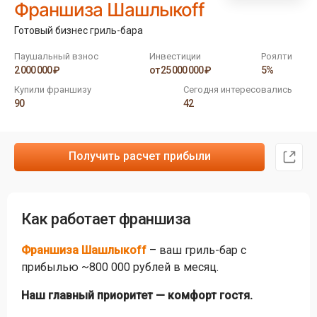
Франшиза Шашлыкоff
Готовый бизнес гриль-бара
Паушальный взнос
Инвестиции
Роялти
2 000 000 ₽
от 25 000 000 ₽
5%
Купили франшизу
Сегодня интересовались
90
42
Получить расчет прибыли
Как работает франшиза
Франшиза Шашлыкоff
– ваш гриль-бар с
прибылью ~800 000 рублей в месяц.
Наш главный приоритет — комфорт гостя.