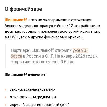
О франчайзере
Шашлыкoff
– это не эксперимент, а отточенная
бизнес-модель, которая уже более 12 лет работает в
десятках городов и показала свою устойчивость как
в COVID, так в другие финансовые кризисы.
Партнеры Шашлыкoff открыли
уже 90+
баров
в России и СНГ. На январь 2026 года к
открытию готовятся еще 3 бара.
Шашлыкoff отличают:
Высокомаржинальное меню
Демократичный средний чек
Формат "заведения на каждый день"