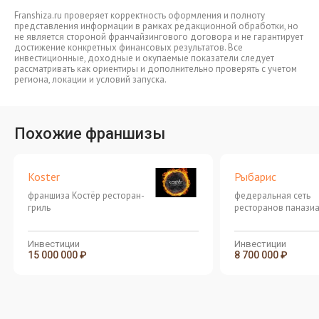
Franshiza.ru проверяет корректность оформления и полноту
представления информации в рамках редакционной обработки, но
не является стороной франчайзингового договора и не гарантирует
достижение конкретных финансовых результатов. Все
инвестиционные, доходные и окупаемые показатели следует
рассматривать как ориентиры и дополнительно проверять с учетом
региона, локации и условий запуска.
Похожие франшизы
Koster
Рыбарис
франшиза Костёр ресторан-
федеральная сеть
гриль
ресторанов паназиа
кухни
Инвестиции
Инвестиции
15 000 000 ₽
8 700 000 ₽