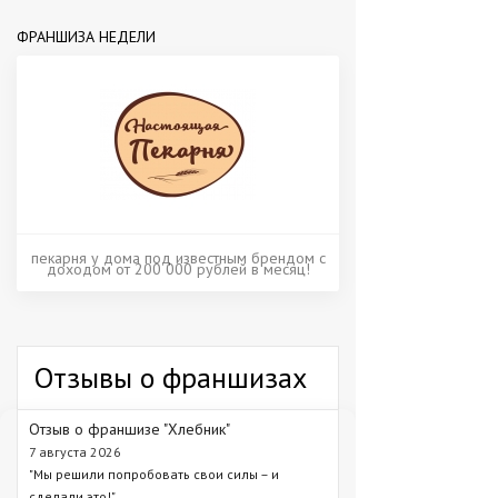
ФРАНШИЗА НЕДЕЛИ
пекарня у дома под известным брендом с
доходом от 200 000 рублей в месяц!
Отзывы о франшизах
Отзыв о франшизе "Хлебник"
7 августа 2026
"Мы решили попробовать свои силы – и
сделали это!"