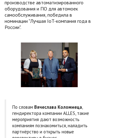
производстве автоматизированного
оборудования и ПО для автомоек
самообслуживания, победила в
номинации "Лучшая IoT-компания года в
России".
По словам
Вячеслава Коломиеца
,
гендиректора компании ALLES, такие
мероприятия дают возможность
компаниям познакомиться, наладить
партнёрство и открыть новые
перспективы в бизнес-