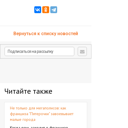
Вернуться к списку новостей
Читайте также
Не только для мегаполисов: как
франшиза "Пятерочки" завоевывает
малые города
Когда речь заходит о франшизе