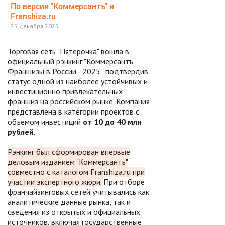
По версии "Коммерсантъ" и
Franshiza.ru
25 декабря 2025
Торговая сеть "Пятёрочка" вошла в
официальный рэнкинг "Коммерсантъ.
Франшизы в России - 2025", подтвердив
статус одной из наиболее устойчивых и
инвестиционно привлекательных
франшиз на российском рынке. Компания
представлена в категории проектов с
объемом инвестиций
от 10 до 40 млн
рублей.
Рэнкинг был сформирован впервые
деловым изданием "Коммерсантъ"
совместно с каталогом Franshiza.ru при
участии экспертного жюри.
При отборе
франчайзинговых сетей учитывались как
аналитические данные рынка, так и
сведения из открытых и официальных
источников, включая государственные