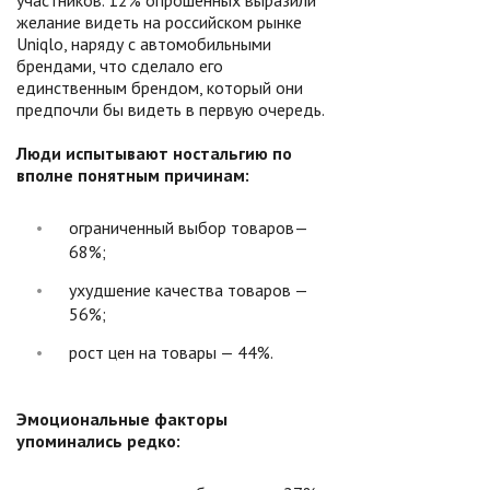
участников. 12% опрошенных выразили
желание видеть на российском рынке
Uniqlo, наряду с автомобильными
брендами, что сделало его
единственным брендом, который они
предпочли бы видеть в первую очередь.
Люди испытывают ностальгию по
вполне понятным причинам:
ограниченный выбор товаров—
68%;
ухудшение качества товаров —
56%;
рост цен на товары — 44%.
Эмоциональные факторы
упоминались редко: