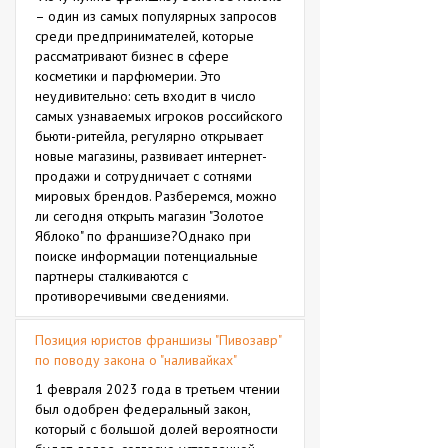
– один из самых популярных запросов
среди предпринимателей, которые
рассматривают бизнес в сфере
косметики и парфюмерии. Это
неудивительно: сеть входит в число
самых узнаваемых игроков российского
бьюти-ритейла, регулярно открывает
новые магазины, развивает интернет-
продажи и сотрудничает с сотнями
мировых брендов. Разберемся, можно
ли сегодня открыть магазин "Золотое
Яблоко" по франшизе?Однако при
поиске информации потенциальные
партнеры сталкиваются с
противоречивыми сведениями.
Позиция юристов франшизы "Пивозавр"
по поводу закона о "наливайках"
1 февраля 2023 года в третьем чтении
был одобрен федеральный закон,
который с большой долей вероятности