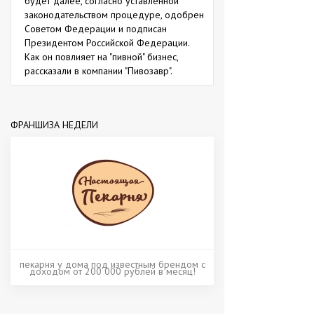
будет далее, согласно уставленной
законодательством процедуре, одобрен
Советом Федерации и подписан
Президентом Российской Федерации.
Как он повлияет на "пивной" бизнес,
рассказали в компании "Пивозавр".
ФРАНШИЗА НЕДЕЛИ
пекарня у дома под известным брендом с
доходом от 200 000 рублей в месяц!