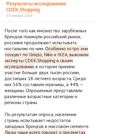
Результаты исследования
CDEK.Shopping
13 января 2026
После того как множество зарубежных
брендов покинули российский рынок,
россияне продолжают испытывать
ностальгию по ним.
Особенно остро они
тоскуют по Uniqlo, Nike и IKEA, выяснили
эксперты CDEK.Shopping в своем
исследовании,
в котором приняли
участие больше двух тысяч россиян,
достигших 18-летнего возраста. Среди
них 56% составили мужчины, а 44% —
женщины. Опрошенные представляли
различные возрастные категории и
регионы страны.
По результатам опроса, население
страны испытывает недостаток
западных брендов в массовом сегменте.
Люди чаще всего говорят о предметах