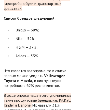
гардероба, обуви и транспортных
средствах.
Список брендов следующий:
Uniqlo — 68%;
Nike — 52%;
H&M — 37%;
Adidas — 33%.
Что касается автопрома, то в списке
первых можно увидеть
Volkswagen,
Toyota и Mazda,
в них чувствуют
потребность 62% респондентов.
В ходе опроса чаще всего упоминались
такие продуктовые бренды, как KitKat,
Kinder и Danone.
Их назвали 31%